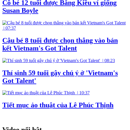
Cô bé 12 tuổi được Bằng Kiều ví giống
Susan Boyle
|
07:37
Cậu bé 8 tuổi được chọn thẳng vào bán
kết Vietnam's Got Talent
|
08:23
Thí sinh 59 tuổi gây chú ý ở 'Vietnam's
Got Talent'
|
10:37
Tiết mục ảo thuật của Lê Phúc Thịnh
Video nổi bật