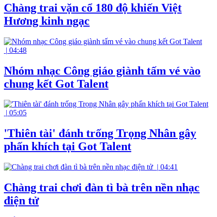
Chàng trai vặn cổ 180 độ khiến Việt
Hương kinh ngạc
|
04:48
Nhóm nhạc Công giáo giành tấm vé vào
chung kết Got Talent
|
05:05
'Thiên tài' đánh trống Trọng Nhân gây
phấn khích tại Got Talent
|
04:41
Chàng trai chơi đàn tì bà trên nền nhạc
điện tử