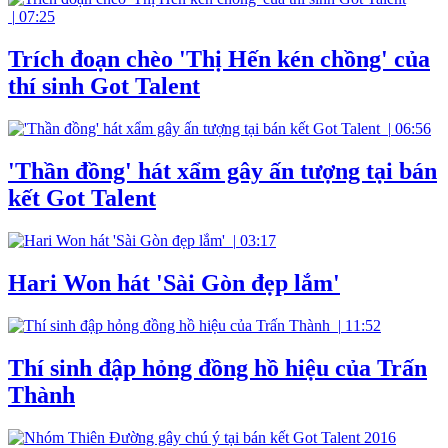
|
07:25
Trích đoạn chèo 'Thị Hến kén chồng' của
thí sinh Got Talent
|
06:56
'Thần đồng' hát xẩm gây ấn tượng tại bán
kết Got Talent
|
03:17
Hari Won hát 'Sài Gòn đẹp lắm'
|
11:52
Thí sinh đập hỏng đồng hồ hiệu của Trấn
Thành