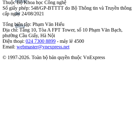
Thuộc Bộ Khoa học Công nghệ
Số giấy phép: 548/GP-BTTTT do Bộ Thông tin và Truyền thông
cấp ngày 24/08/2021
Tổng biên tập: Phạm Văn Hiếu
Địa chỉ: Tầng 10, Tòa A FPT Tower, số 10 Phạm Văn Bạch,
phường Cầu Giấy, Hà Nội
Điện thoại:
024 7300 8899
- máy lẻ 4500
Email:
webmaster@vnexpress.net
© 1997-2026. Toàn bộ bản quyền thuộc VnExpress