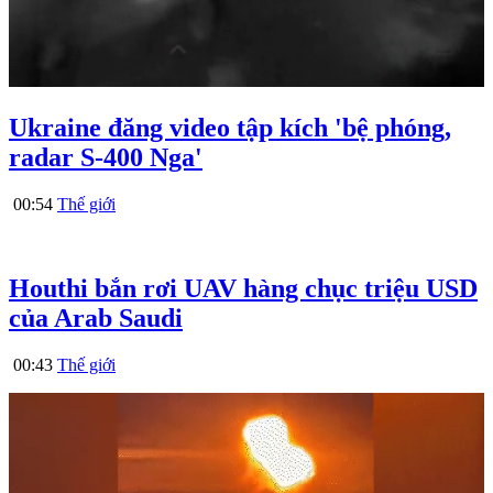
Ukraine đăng video tập kích 'bệ phóng,
radar S-400 Nga'
00:54
Thế giới
Houthi bắn rơi UAV hàng chục triệu USD
của Arab Saudi
00:43
Thế giới