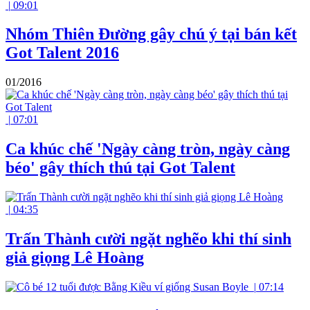
|
09:01
Nhóm Thiên Đường gây chú ý tại bán kết
Got Talent 2016
01/2016
|
07:01
Ca khúc chế 'Ngày càng tròn, ngày càng
béo' gây thích thú tại Got Talent
|
04:35
Trấn Thành cười ngặt nghẽo khi thí sinh
giả giọng Lê Hoàng
|
07:14