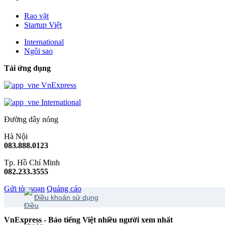
Rao vặt
Startup Việt
International
Ngôi sao
Tải ứng dụng
VnExpress
International
Đường dây nóng
Hà Nội
083.888.0123
Tp. Hồ Chí Minh
082.233.3555
Gửi tòa soạn
Quảng cáo
Điều khoản sử dụng
VnExpress - Báo tiếng Việt nhiều người xem nhất