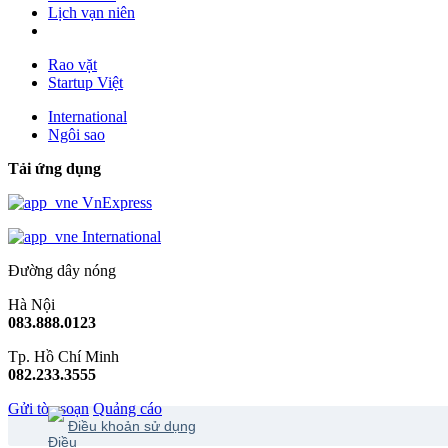
Lịch vạn niên
Rao vặt
Startup Việt
International
Ngôi sao
Tải ứng dụng
VnExpress
International
Đường dây nóng
Hà Nội
083.888.0123
Tp. Hồ Chí Minh
082.233.3555
Gửi tòa soạn
Quảng cáo
Điều khoản sử dụng