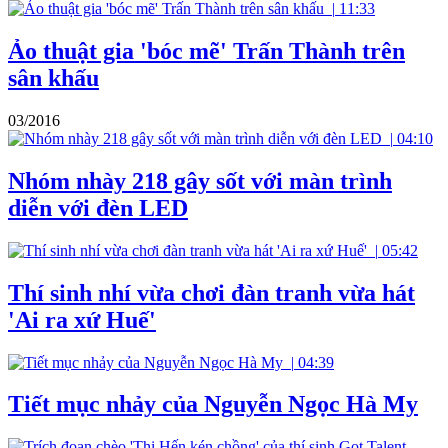
|
11:33
Ảo thuật gia 'bóc mẽ' Trấn Thành trên
sân khấu
03/2016
|
04:10
Nhóm nhày 218 gây sốt với màn trình
diễn với đèn LED
|
05:42
Thí sinh nhí vừa chơi đàn tranh vừa hát
'Ai ra xứ Huế'
|
04:39
Tiết mục nhảy của Nguyễn Ngọc Hà My