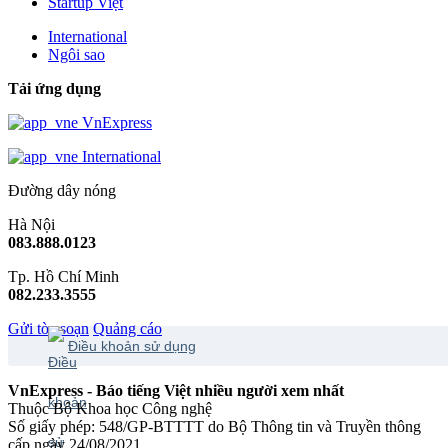
Startup Việt
International
Ngôi sao
Tải ứng dụng
VnExpress
International
Đường dây nóng
Hà Nội
083.888.0123
Tp. Hồ Chí Minh
082.233.3555
Gửi tòa soạn
Quảng cáo
Điều khoản sử dụng
VnExpress - Báo tiếng Việt nhiều người xem nhất
Thuộc Bộ Khoa học Công nghệ
Số giấy phép: 548/GP-BTTTT do Bộ Thông tin và Truyền thông
cấp ngày 24/08/2021