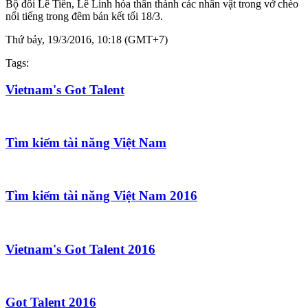
Bộ đôi Lê Tiến, Lê Linh hóa thân thành các nhân vật trong vở chèo
nổi tiếng trong đêm bán kết tối 18/3.
Thứ bảy, 19/3/2016, 10:18 (GMT+7)
Tags:
Vietnam's Got Talent
Tìm kiếm tài năng Việt Nam
Tìm kiếm tài năng Việt Nam 2016
Vietnam's Got Talent 2016
Got Talent 2016