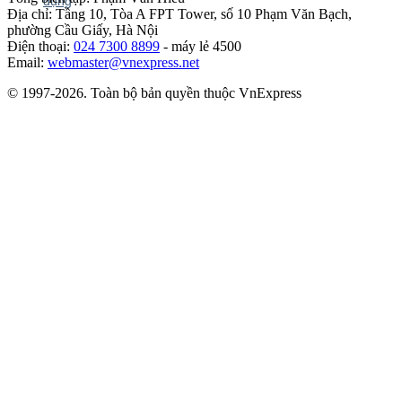
Địa chỉ: Tầng 10, Tòa A FPT Tower, số 10 Phạm Văn Bạch,
phường Cầu Giấy, Hà Nội
Điện thoại:
024 7300 8899
- máy lẻ 4500
Email:
webmaster@vnexpress.net
© 1997-2026. Toàn bộ bản quyền thuộc VnExpress