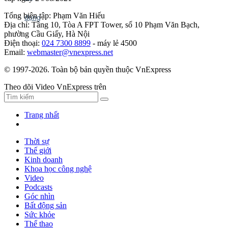
Tổng biên tập: Phạm Văn Hiếu
Địa chỉ: Tầng 10, Tòa A FPT Tower, số 10 Phạm Văn Bạch,
phường Cầu Giấy, Hà Nội
Điện thoại:
024 7300 8899
- máy lẻ 4500
Email:
webmaster@vnexpress.net
© 1997-2026. Toàn bộ bản quyền thuộc VnExpress
Theo dõi Video VnExpress trên
Trang nhất
Thời sự
Thế giới
Kinh doanh
Khoa học công nghệ
Video
Podcasts
Góc nhìn
Bất động sản
Sức khỏe
Thể thao