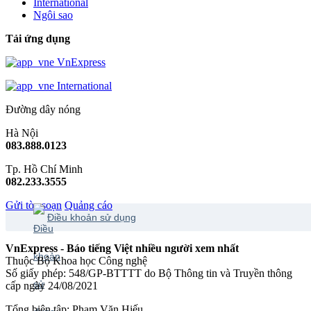
International
Ngôi sao
Tải ứng dụng
VnExpress
International
Đường dây nóng
Hà Nội
083.888.0123
Tp. Hồ Chí Minh
082.233.3555
Gửi tòa soạn
Quảng cáo
Điều khoản sử dụng
VnExpress - Báo tiếng Việt nhiều người xem nhất
Thuộc Bộ Khoa học Công nghệ
Số giấy phép: 548/GP-BTTTT do Bộ Thông tin và Truyền thông
cấp ngày 24/08/2021
Tổng biên tập: Phạm Văn Hiếu