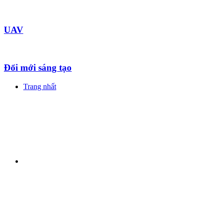
UAV
Đổi mới sáng tạo
Trang nhất