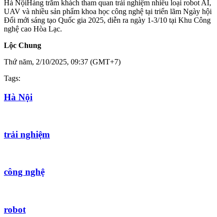
Hà Nội
Hàng trăm khách tham quan trải nghiệm nhiều loại robot AI,
UAV và nhiều sản phẩm khoa học công nghệ tại triển lãm Ngày hội
Đổi mới sáng tạo Quốc gia 2025, diễn ra ngày 1-3/10 tại Khu Công
nghệ cao Hòa Lạc.
Lộc Chung
Thứ năm, 2/10/2025, 09:37 (GMT+7)
Tags:
Hà Nội
trải nghiệm
công nghệ
robot