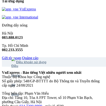
Tải ứng dụng
VnExpress
International
Đường dây nóng
Hà Nội
083.888.0123
Tp. Hồ Chí Minh
082.233.3555
Gửi tòa soạn
Quảng cáo
Điều khoản sử dụng
VnExpress - Báo tiếng Việt nhiều người xem nhất
Thuộc Bộ Khoa học Công nghệ
Số giấy phép: 548/GP-BTTTT do Bộ Thông tin và Truyền thông
cấp ngày 24/08/2021
Tổng biên tập: Phạm Văn Hiếu
Địa chỉ: Tầng 10, Tòa A FPT Tower, số 10 Phạm Văn Bạch,
phường Cầu Giấy, Hà Nội