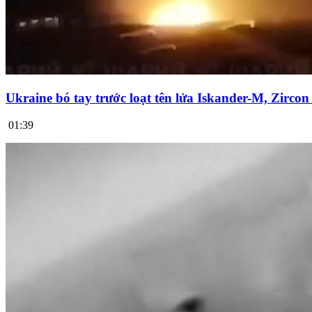
Ukraine bó tay trước loạt tên lửa Iskander-M, Zirco
01:39