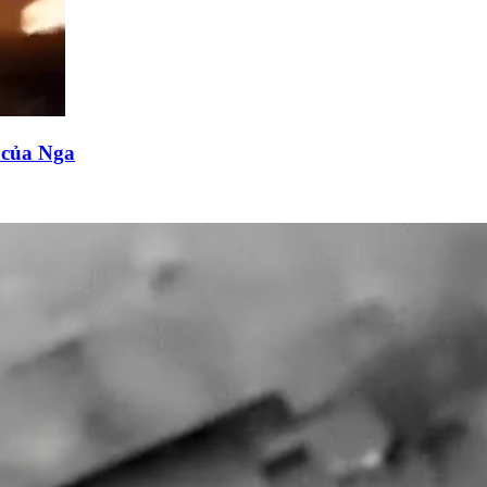
n của Nga