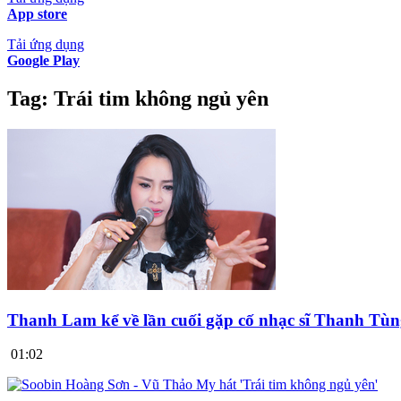
App store
Tải ứng dụng
Google Play
Tag:
Trái tim không ngủ yên
Thanh Lam kể về lần cuối gặp cố nhạc sĩ Thanh Tù
01:02