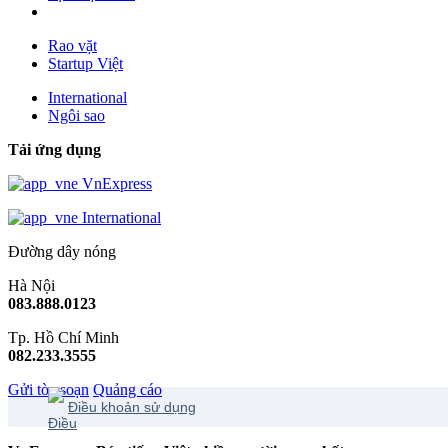
Rao vặt
Startup Việt
International
Ngôi sao
Tải ứng dụng
VnExpress
International
Đường dây nóng
Hà Nội
083.888.0123
Tp. Hồ Chí Minh
082.233.3555
Gửi tòa soạn
Quảng cáo
Điều khoản sử dụng