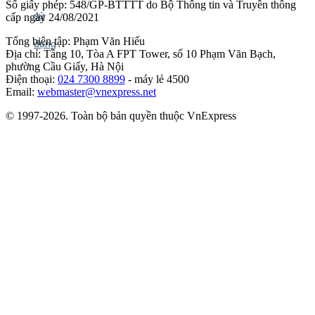
Số giấy phép: 548/GP-BTTTT do Bộ Thông tin và Truyền thông
cấp ngày 24/08/2021
Tổng biên tập: Phạm Văn Hiếu
Địa chỉ: Tầng 10, Tòa A FPT Tower, số 10 Phạm Văn Bạch,
phường Cầu Giấy, Hà Nội
Điện thoại:
024 7300 8899
- máy lẻ 4500
Email:
webmaster@vnexpress.net
© 1997-2026. Toàn bộ bản quyền thuộc VnExpress