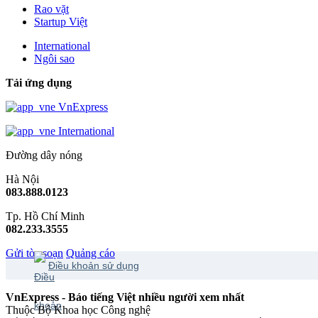
Rao vặt
Startup Việt
International
Ngôi sao
Tải ứng dụng
VnExpress
International
Đường dây nóng
Hà Nội
083.888.0123
Tp. Hồ Chí Minh
082.233.3555
Gửi tòa soạn
Quảng cáo
Điều khoản sử dụng
VnExpress - Báo tiếng Việt nhiều người xem nhất
Thuộc Bộ Khoa học Công nghệ