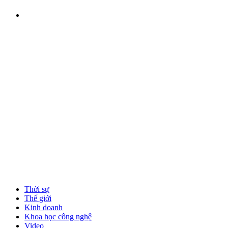
Thời sự
Thế giới
Kinh doanh
Khoa học công nghệ
Video