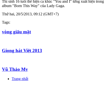
Thí sinh 16 tuổi thể hiện ca khúc "You and I" từng xuất hiện trong
album "Born This Way" của Lady Gaga.
Thứ hai, 20/5/2013, 09:12 (GMT+7)
Tags:
vòng giấu mặt
Giọng hát Việt 2013
Vũ Thảo My
Trang nhất