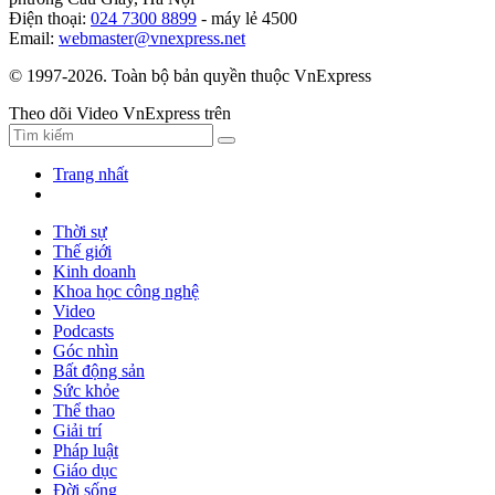
Điện thoại:
024 7300 8899
- máy lẻ 4500
Email:
webmaster@vnexpress.net
© 1997-2026. Toàn bộ bản quyền thuộc VnExpress
Theo dõi Video VnExpress trên
Trang nhất
Thời sự
Thế giới
Kinh doanh
Khoa học công nghệ
Video
Podcasts
Góc nhìn
Bất động sản
Sức khỏe
Thể thao
Giải trí
Pháp luật
Giáo dục
Đời sống