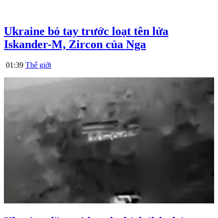
Ukraine bó tay trước loạt tên lửa
Iskander-M, Zircon của Nga
01:39
Thế giới