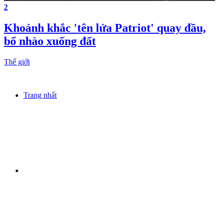
2
Khoảnh khắc 'tên lửa Patriot' quay đầu,
bổ nhào xuống đất
Thế giới
Trang nhất