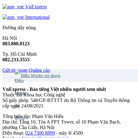
VnExpress
International
Đường dây nóng
Hà Nội
083.888.0123
Tp. Hồ Chí Minh
082.233.3555
Gửi tòa soạn
Quảng cáo
Điều khoản sử dụng
VnExpress - Báo tiếng Việt nhiều người xem nhất
Thuộc Bộ Khoa học Công nghệ
Số giấy phép: 548/GP-BTTTT do Bộ Thông tin và Truyền thông
cấp ngày 24/08/2021
Tổng biên tập: Phạm Văn Hiếu
Địa chỉ: Tầng 10, Tòa A FPT Tower, số 10 Phạm Văn Bạch,
phường Cầu Giấy, Hà Nội
Điện thoại:
024 7300 8899
- máy lẻ 4500