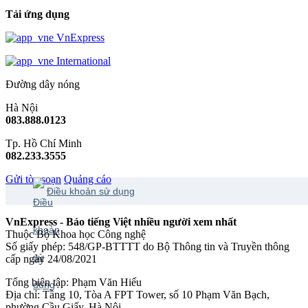
Tải ứng dụng
VnExpress
International
Đường dây nóng
Hà Nội
083.888.0123
Tp. Hồ Chí Minh
082.233.3555
Gửi tòa soạn
Quảng cáo
Điều khoản sử dụng
VnExpress - Báo tiếng Việt nhiều người xem nhất
Thuộc Bộ Khoa học Công nghệ
Số giấy phép: 548/GP-BTTTT do Bộ Thông tin và Truyền thông
cấp ngày 24/08/2021
Tổng biên tập: Phạm Văn Hiếu
Địa chỉ: Tầng 10, Tòa A FPT Tower, số 10 Phạm Văn Bạch,
phường Cầu Giấy, Hà Nội