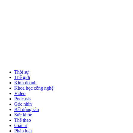
Thời sự
Thế giới
Kinh doanh
Khoa học công nghệ
Video
Podcasts
Góc nhìn
Bất động sản
Sức khỏe
Thể thao
Giải trí
Pháp luật