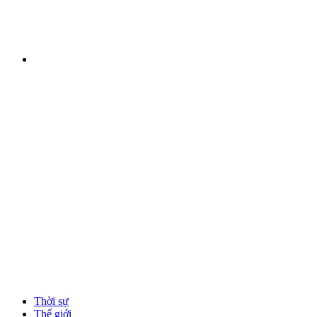
Thời sự
Thế giới