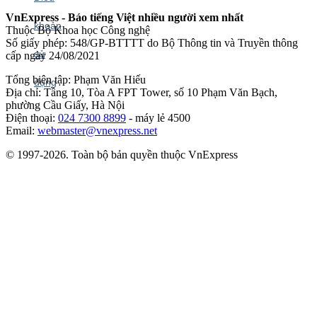
VnExpress - Báo tiếng Việt nhiều người xem nhất
Thuộc Bộ Khoa học Công nghệ
Số giấy phép: 548/GP-BTTTT do Bộ Thông tin và Truyền thông
cấp ngày 24/08/2021
Tổng biên tập: Phạm Văn Hiếu
Địa chỉ: Tầng 10, Tòa A FPT Tower, số 10 Phạm Văn Bạch,
phường Cầu Giấy, Hà Nội
Điện thoại:
024 7300 8899
- máy lẻ 4500
Email:
webmaster@vnexpress.net
© 1997-2026. Toàn bộ bản quyền thuộc VnExpress