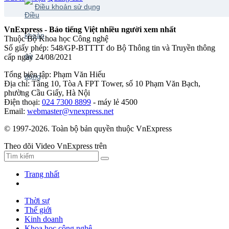
Điều khoản sử dụng
VnExpress - Báo tiếng Việt nhiều người xem nhất
Thuộc Bộ Khoa học Công nghệ
Số giấy phép: 548/GP-BTTTT do Bộ Thông tin và Truyền thông
cấp ngày 24/08/2021
Tổng biên tập: Phạm Văn Hiếu
Địa chỉ: Tầng 10, Tòa A FPT Tower, số 10 Phạm Văn Bạch,
phường Cầu Giấy, Hà Nội
Điện thoại:
024 7300 8899
- máy lẻ 4500
Email:
webmaster@vnexpress.net
© 1997-2026. Toàn bộ bản quyền thuộc VnExpress
Theo dõi Video VnExpress trên
Trang nhất
Thời sự
Thế giới
Kinh doanh
Khoa học công nghệ