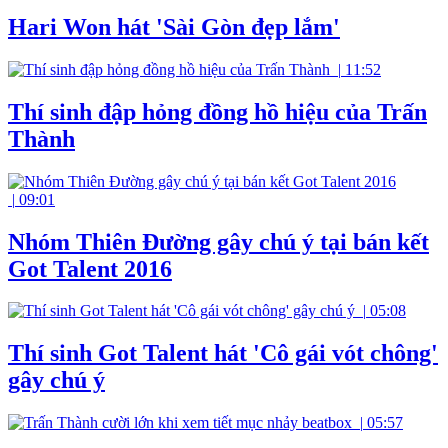
Hari Won hát 'Sài Gòn đẹp lắm'
|
11:52
Thí sinh đập hỏng đồng hồ hiệu của Trấn
Thành
|
09:01
Nhóm Thiên Đường gây chú ý tại bán kết
Got Talent 2016
|
05:08
Thí sinh Got Talent hát 'Cô gái vót chông'
gây chú ý
|
05:57