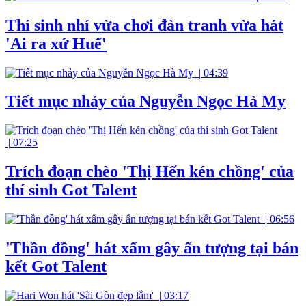
Thí sinh nhí vừa chơi đàn tranh vừa hát
'Ai ra xứ Huế'
|
04:39
Tiết mục nhảy của Nguyễn Ngọc Hà My
|
07:25
Trích đoạn chèo 'Thị Hến kén chồng' của
thí sinh Got Talent
|
06:56
'Thần đồng' hát xẩm gây ấn tượng tại bán
kết Got Talent
|
03:17