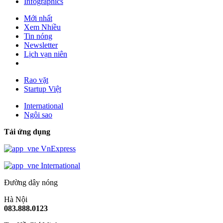
Infographics
Mới nhất
Xem Nhiều
Tin nóng
Newsletter
Lịch vạn niên
Rao vặt
Startup Việt
International
Ngôi sao
Tải ứng dụng
VnExpress
International
Đường dây nóng
Hà Nội
083.888.0123