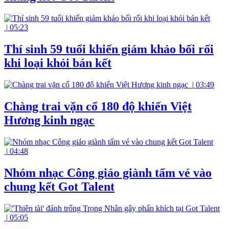
|
05:23
Thí sinh 59 tuổi khiến giám khảo bối rối
khi loại khỏi bán kết
|
03:49
Chàng trai vặn cổ 180 độ khiến Việt
Hương kinh ngạc
|
04:48
Nhóm nhạc Công giáo giành tấm vé vào
chung kết Got Talent
|
05:05