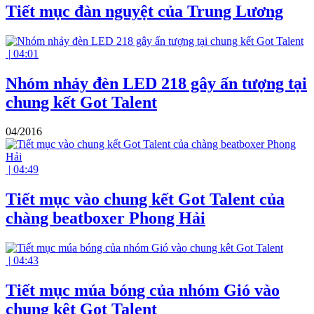
Tiết mục đàn nguyệt của Trung Lương
|
04:01
Nhóm nhảy đèn LED 218 gây ấn tượng tại
chung kết Got Talent
04/2016
|
04:49
Tiết mục vào chung kết Got Talent của
chàng beatboxer Phong Hải
|
04:43
Tiết mục múa bóng của nhóm Gió vào
chung kêt Got Talent