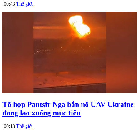
00:43
Thế giới
Tổ hợp Pantsir Nga bắn nổ UAV Ukraine
đang lao xuống mục tiêu
00:13
Thế giới