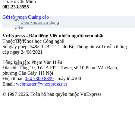
Tp. Hồ Chí Minh
082.233.3555
Gửi tòa soạn
Quảng cáo
Điều khoản sử dụng
VnExpress - Báo tiếng Việt nhiều người xem nhất
Thuộc Bộ Khoa học Công nghệ
Số giấy phép: 548/GP-BTTTT do Bộ Thông tin và Truyền thông
cấp ngày 24/08/2021
Tổng biên tập: Phạm Văn Hiếu
Địa chỉ: Tầng 10, Tòa A FPT Tower, số 10 Phạm Văn Bạch,
phường Cầu Giấy, Hà Nội
Điện thoại:
024 7300 8899
- máy lẻ 4500
Email:
webmaster@vnexpress.net
© 1997-2026. Toàn bộ bản quyền thuộc VnExpress