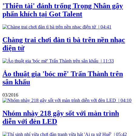
'Thiên tài' đánh trống Trọng Nhân gây
phấn khích tại Got Talent
|
04:41
Chàng trai chơi đàn tì bà trên nền nhạc
điện tử
|
11:33
Ảo thuật gia 'bóc mẽ' Trấn Thành trên
sân khấu
03/2016
|
04:10
Nhóm nhày 218 gây sốt với màn trình
diễn với đèn LED
|
05:42