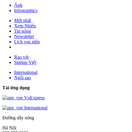
Ảnh
Infographics
Mới nhất
Xem Nhiều
Tin nóng
Newsletter
Lịch vạn niên
Rao vặt
Startup Việt
International
Ngôi sao
Tải ứng dụng
VnExpress
International
Đường dây nóng
Hà Nội