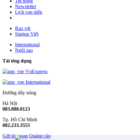
Tin nóng
Newsletter
Lịch vạn niên
Rao vặt
Startup Việt
International
Ngôi sao
Tải ứng dụng
VnExpress
International
Đường dây nóng
Hà Nội
083.888.0123
Tp. Hồ Chí Minh
082.233.3555
Gửi tòa soạn
Quảng cáo