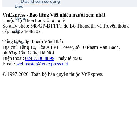
Điều khoản sử dụng
VnExpress - Báo tiếng Việt nhiều người xem nhất
Thuộc Bộ Khoa học Công nghệ
Số giấy phép: 548/GP-BTTTT do Bộ Thông tin và Truyền thông
cấp ngày 24/08/2021
Tổng biên tập: Phạm Văn Hiếu
Địa chỉ: Tầng 10, Tòa A FPT Tower, số 10 Phạm Văn Bạch,
phường Cầu Giấy, Hà Nội
Điện thoại:
024 7300 8899
- máy lẻ 4500
Email:
webmaster@vnexpress.net
© 1997-2026. Toàn bộ bản quyền thuộc VnExpress