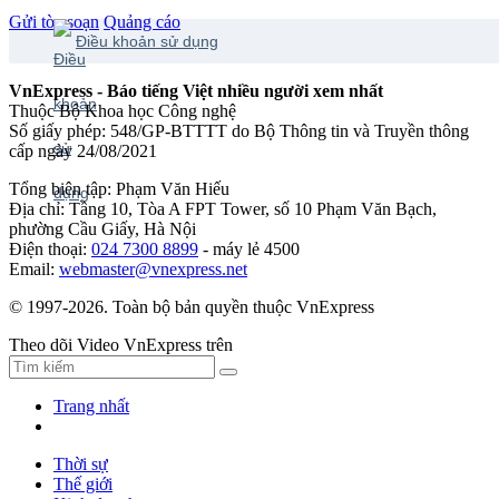
Gửi tòa soạn
Quảng cáo
Điều khoản sử dụng
VnExpress - Báo tiếng Việt nhiều người xem nhất
Thuộc Bộ Khoa học Công nghệ
Số giấy phép: 548/GP-BTTTT do Bộ Thông tin và Truyền thông
cấp ngày 24/08/2021
Tổng biên tập: Phạm Văn Hiếu
Địa chỉ: Tầng 10, Tòa A FPT Tower, số 10 Phạm Văn Bạch,
phường Cầu Giấy, Hà Nội
Điện thoại:
024 7300 8899
- máy lẻ 4500
Email:
webmaster@vnexpress.net
© 1997-2026. Toàn bộ bản quyền thuộc VnExpress
Theo dõi Video VnExpress trên
Trang nhất
Thời sự
Thế giới