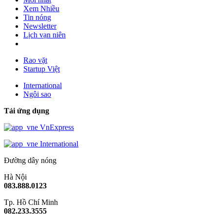
Xem Nhiều
Tin nóng
Newsletter
Lịch vạn niên
Rao vặt
Startup Việt
International
Ngôi sao
Tải ứng dụng
VnExpress
International
Đường dây nóng
Hà Nội
083.888.0123
Tp. Hồ Chí Minh
082.233.3555