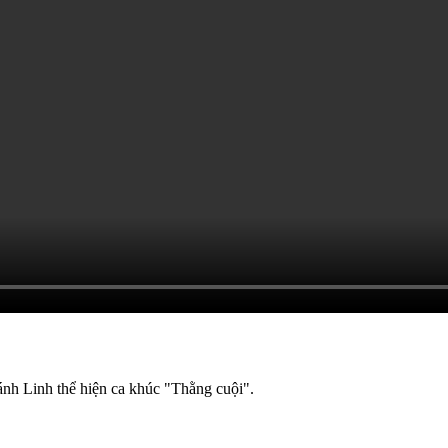
nh Linh thể hiện ca khúc "Thằng cuội".