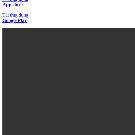
App store
Tải ứng dụng
Google Play