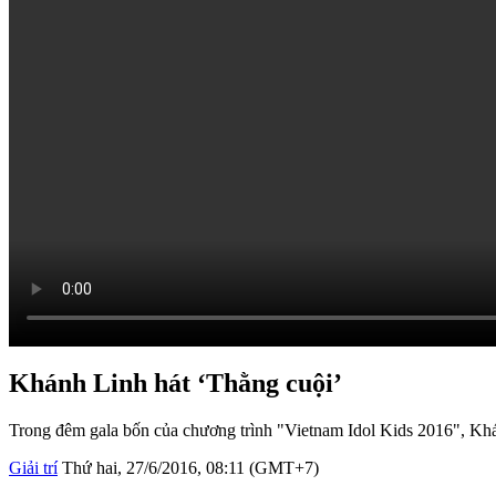
Khánh Linh hát ‘Thằng cuội’
Trong đêm gala bốn của chương trình "Vietnam Idol Kids 2016", Khá
Giải trí
Thứ hai, 27/6/2016, 08:11 (GMT+7)