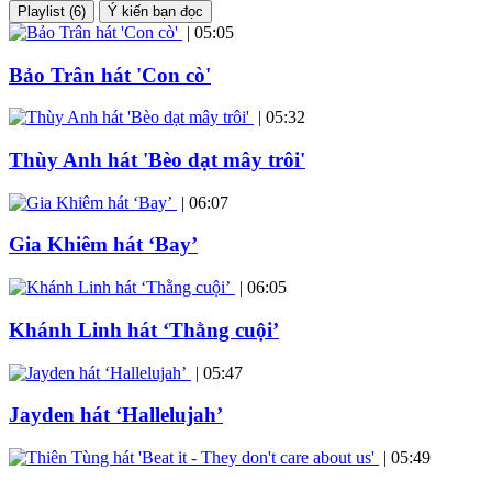
Playlist (6)
Ý kiến bạn đọc
|
05:05
Bảo Trân hát 'Con cò'
|
05:32
Thùy Anh hát 'Bèo dạt mây trôi'
|
06:07
Gia Khiêm hát ‘Bay’
|
06:05
Khánh Linh hát ‘Thằng cuội’
|
05:47
Jayden hát ‘Hallelujah’
|
05:49