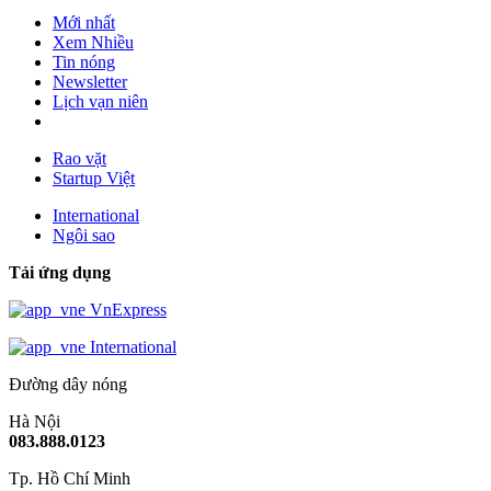
Mới nhất
Xem Nhiều
Tin nóng
Newsletter
Lịch vạn niên
Rao vặt
Startup Việt
International
Ngôi sao
Tải ứng dụng
VnExpress
International
Đường dây nóng
Hà Nội
083.888.0123
Tp. Hồ Chí Minh