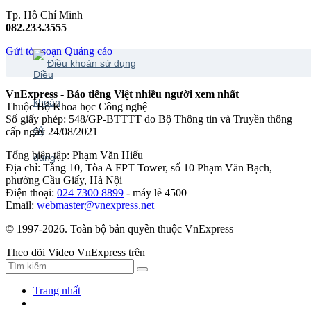
Tp. Hồ Chí Minh
082.233.3555
Gửi tòa soạn
Quảng cáo
Điều khoản sử dụng
VnExpress - Báo tiếng Việt nhiều người xem nhất
Thuộc Bộ Khoa học Công nghệ
Số giấy phép: 548/GP-BTTTT do Bộ Thông tin và Truyền thông
cấp ngày 24/08/2021
Tổng biên tập: Phạm Văn Hiếu
Địa chỉ: Tầng 10, Tòa A FPT Tower, số 10 Phạm Văn Bạch,
phường Cầu Giấy, Hà Nội
Điện thoại:
024 7300 8899
- máy lẻ 4500
Email:
webmaster@vnexpress.net
© 1997-2026. Toàn bộ bản quyền thuộc VnExpress
Theo dõi Video VnExpress trên
Trang nhất