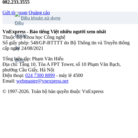
082.233.3555
Gửi tòa soạn
Quảng cáo
Điều khoản sử dụng
VnExpress - Báo tiếng Việt nhiều người xem nhất
Thuộc Bộ Khoa học Công nghệ
Số giấy phép: 548/GP-BTTTT do Bộ Thông tin và Truyền thông
cấp ngày 24/08/2021
Tổng biên tập: Phạm Văn Hiếu
Địa chỉ: Tầng 10, Tòa A FPT Tower, số 10 Phạm Văn Bạch,
phường Cầu Giấy, Hà Nội
Điện thoại:
024 7300 8899
- máy lẻ 4500
Email:
webmaster@vnexpress.net
© 1997-2026. Toàn bộ bản quyền thuộc VnExpress