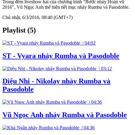
Trong đêm liveshow hai của chương trình "Bước nhảy Hoàn vũ
2016", Vũ Ngọc Anh thể hiện tiết mục nhảy Rumba và Pasodoble.
Chủ nhật, 6/3/2016, 08:40 (GMT+7)
Playlist (5)
|
04:02
ST - Vyara nhảy Rumba và Pasodoble
|
03:12
Diệu Nhi - Nikolay nhảy Rumba và
Pasodoble
|
04:36
Vũ Ngọc Anh nhảy Rumba và Pasodoble
|
04:36