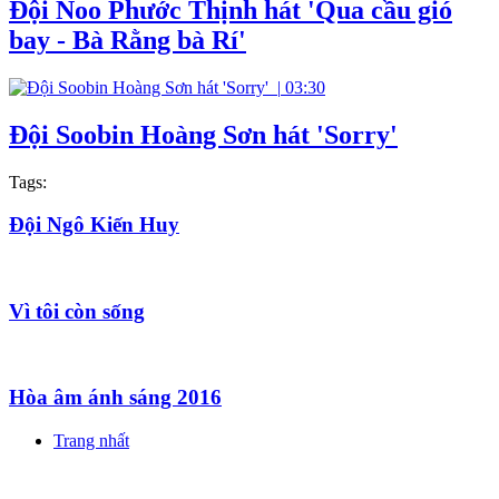
Đội Noo Phước Thịnh hát 'Qua cầu gió
bay - Bà Rằng bà Rí'
|
03:30
Đội Soobin Hoàng Sơn hát 'Sorry'
Tags:
Đội Ngô Kiến Huy
Vì tôi còn sống
Hòa âm ánh sáng 2016
Trang nhất