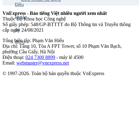
VnExpress - Báo tiếng Việt nhiều người xem nhất
Thuộc Bộ Khoa học Công nghệ
Số giấy phép: 548/GP-BTTTT do Bộ Thông tin và Truyền thông
cấp ngày 24/08/2021
Tổng biên tập: Phạm Văn Hiếu
Địa chỉ: Tầng 10, Tòa A FPT Tower, số 10 Phạm Văn Bạch,
phường Cầu Giấy, Hà Nội
Điện thoại:
024 7300 8899
- máy lẻ 4500
Email:
webmaster@vnexpress.net
© 1997-2026. Toàn bộ bản quyền thuộc VnExpress