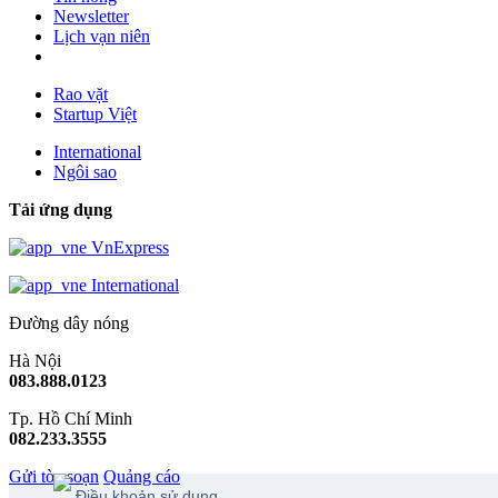
Newsletter
Lịch vạn niên
Rao vặt
Startup Việt
International
Ngôi sao
Tải ứng dụng
VnExpress
International
Đường dây nóng
Hà Nội
083.888.0123
Tp. Hồ Chí Minh
082.233.3555
Gửi tòa soạn
Quảng cáo
Điều khoản sử dụng