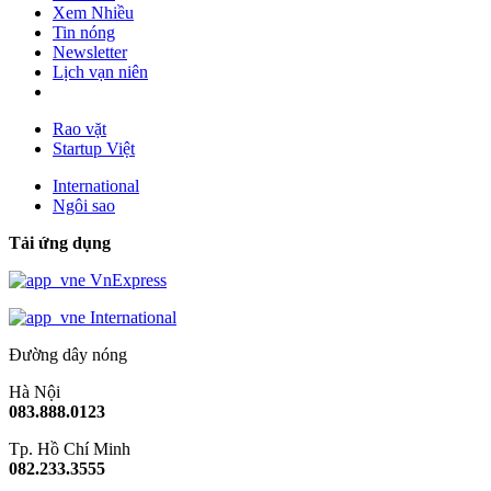
Xem Nhiều
Tin nóng
Newsletter
Lịch vạn niên
Rao vặt
Startup Việt
International
Ngôi sao
Tải ứng dụng
VnExpress
International
Đường dây nóng
Hà Nội
083.888.0123
Tp. Hồ Chí Minh
082.233.3555