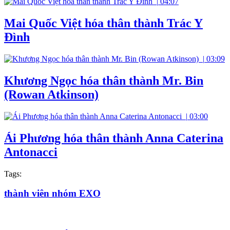
|
04:07
Mai Quốc Việt hóa thân thành Trác Y
Đình
|
03:09
Khương Ngọc hóa thân thành Mr. Bin
(Rowan Atkinson)
|
03:00
Ái Phương hóa thân thành Anna Caterina
Antonacci
Tags:
thành viên nhóm EXO