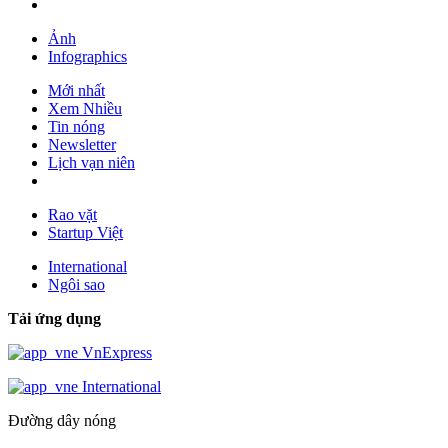
Ảnh
Infographics
Mới nhất
Xem Nhiều
Tin nóng
Newsletter
Lịch vạn niên
Rao vặt
Startup Việt
International
Ngôi sao
Tải ứng dụng
VnExpress
International
Đường dây nóng