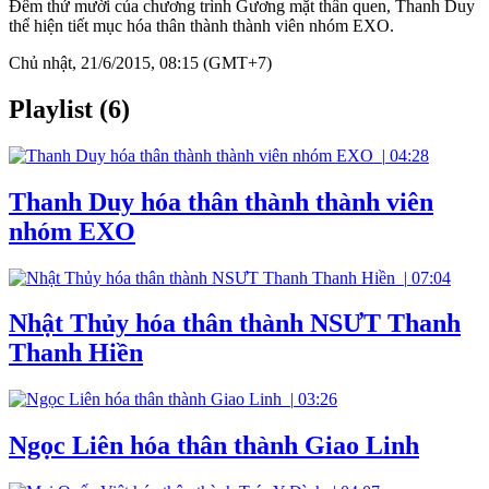
Đêm thứ mười của chương trình Gương mặt thân quen, Thanh Duy
thể hiện tiết mục hóa thân thành thành viên nhóm EXO.
Chủ nhật, 21/6/2015, 08:15 (GMT+7)
Playlist (6)
|
04:28
Thanh Duy hóa thân thành thành viên
nhóm EXO
|
07:04
Nhật Thủy hóa thân thành NSƯT Thanh
Thanh Hiền
|
03:26
Ngọc Liên hóa thân thành Giao Linh