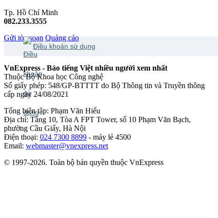
Tp. Hồ Chí Minh
082.233.3555
Gửi tòa soạn
Quảng cáo
Điều khoản sử dụng
VnExpress - Báo tiếng Việt nhiều người xem nhất
Thuộc Bộ Khoa học Công nghệ
Số giấy phép: 548/GP-BTTTT do Bộ Thông tin và Truyền thông
cấp ngày 24/08/2021
Tổng biên tập: Phạm Văn Hiếu
Địa chỉ: Tầng 10, Tòa A FPT Tower, số 10 Phạm Văn Bạch,
phường Cầu Giấy, Hà Nội
Điện thoại:
024 7300 8899
- máy lẻ 4500
Email:
webmaster@vnexpress.net
© 1997-2026. Toàn bộ bản quyền thuộc VnExpress