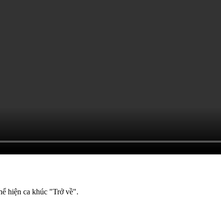
ể hiện ca khúc "Trở về".