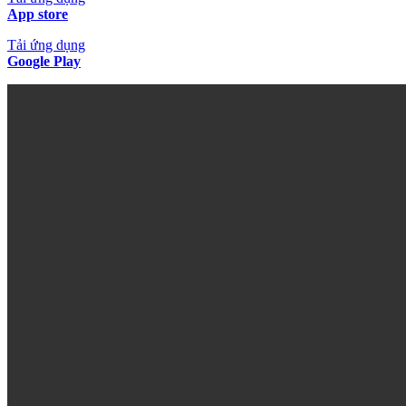
App store
Tải ứng dụng
Google Play