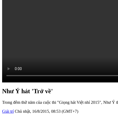
Như Ý hát 'Trở về'
Trong đêm thứ năm của cuộc thi "Giọng hát Việt nhí 2015", Như Ý th
Giải trí
Chủ nhật, 16/8/2015, 08:53 (GMT+7)