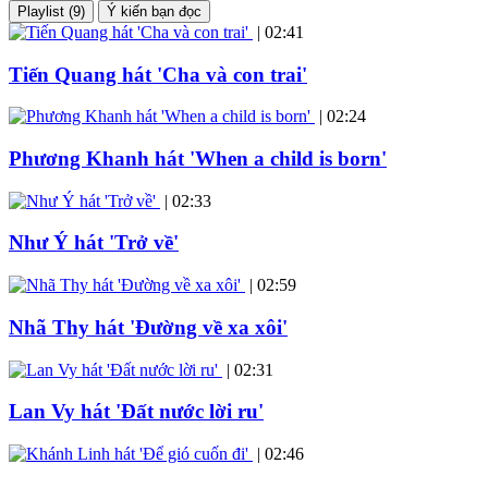
Playlist (9)
Ý kiến bạn đọc
|
02:41
Tiến Quang hát 'Cha và con trai'
|
02:24
Phương Khanh hát 'When a child is born'
|
02:33
Như Ý hát 'Trở về'
|
02:59
Nhã Thy hát 'Đường về xa xôi'
|
02:31
Lan Vy hát 'Đất nước lời ru'
|
02:46