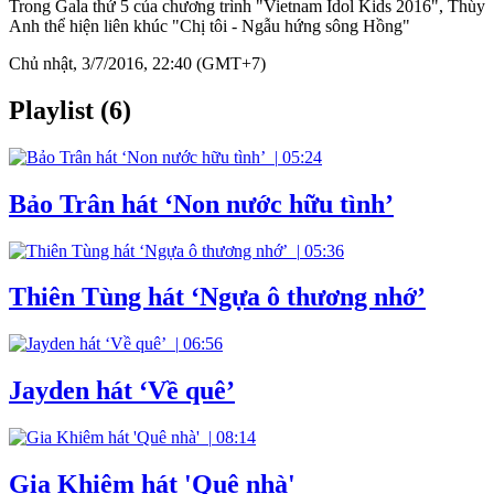
Trong Gala thứ 5 của chương trình "Vietnam Idol Kids 2016", Thùy
Anh thể hiện liên khúc "Chị tôi - Ngẫu hứng sông Hồng"
Chủ nhật, 3/7/2016, 22:40 (GMT+7)
Playlist (6)
|
05:24
Bảo Trân hát ‘Non nước hữu tình’
|
05:36
Thiên Tùng hát ‘Ngựa ô thương nhớ’
|
06:56
Jayden hát ‘Về quê’
|
08:14
Gia Khiêm hát 'Quê nhà'