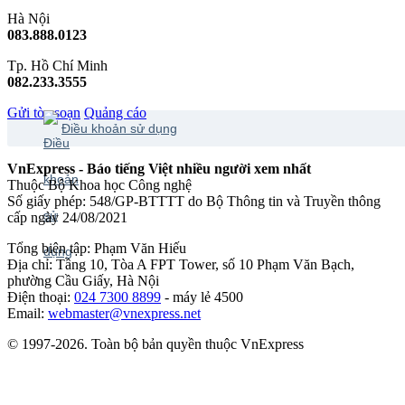
Hà Nội
083.888.0123
Tp. Hồ Chí Minh
082.233.3555
Gửi tòa soạn
Quảng cáo
Điều khoản sử dụng
VnExpress - Báo tiếng Việt nhiều người xem nhất
Thuộc Bộ Khoa học Công nghệ
Số giấy phép: 548/GP-BTTTT do Bộ Thông tin và Truyền thông
cấp ngày 24/08/2021
Tổng biên tập: Phạm Văn Hiếu
Địa chỉ: Tầng 10, Tòa A FPT Tower, số 10 Phạm Văn Bạch,
phường Cầu Giấy, Hà Nội
Điện thoại:
024 7300 8899
- máy lẻ 4500
Email:
webmaster@vnexpress.net
© 1997-2026. Toàn bộ bản quyền thuộc VnExpress