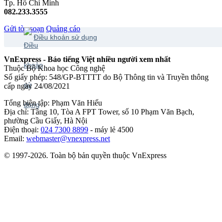
Tp. Hồ Chí Minh
082.233.3555
Gửi tòa soạn
Quảng cáo
Điều khoản sử dụng
VnExpress - Báo tiếng Việt nhiều người xem nhất
Thuộc Bộ Khoa học Công nghệ
Số giấy phép: 548/GP-BTTTT do Bộ Thông tin và Truyền thông
cấp ngày 24/08/2021
Tổng biên tập: Phạm Văn Hiếu
Địa chỉ: Tầng 10, Tòa A FPT Tower, số 10 Phạm Văn Bạch,
phường Cầu Giấy, Hà Nội
Điện thoại:
024 7300 8899
- máy lẻ 4500
Email:
webmaster@vnexpress.net
© 1997-2026. Toàn bộ bản quyền thuộc VnExpress