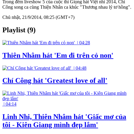
Trong đêm liveshow 5 của cuộc thi Giọng hát Việt nhí 2014, Chí
Công song ca cùng Thiện Nhân ca khúc "Thương nhau lý tơ hồng".
Chủ nhật, 21/9/2014, 08:25 (GMT+7)
Playlist (9)
|
04:28
Thiên Nhâm hát 'Em đi trên cỏ non'
|
04:48
Chí Công hát 'Greatest love of all'
|
04:14
Linh Nhi, Thiên Nhâm hát 'Giấc mơ của
tôi - Kiên Giang mình đẹp lắm'