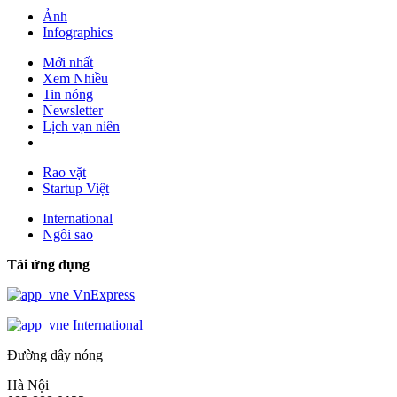
Ảnh
Infographics
Mới nhất
Xem Nhiều
Tin nóng
Newsletter
Lịch vạn niên
Rao vặt
Startup Việt
International
Ngôi sao
Tải ứng dụng
VnExpress
International
Đường dây nóng
Hà Nội