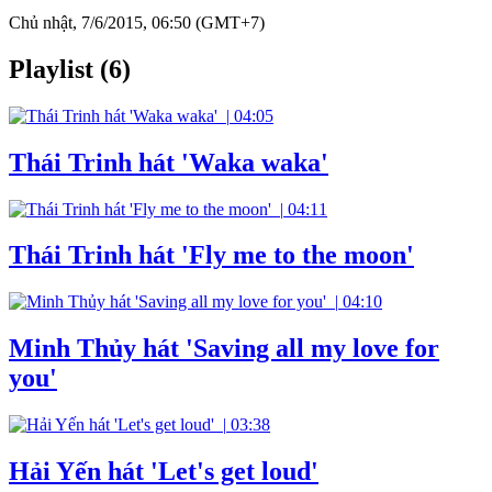
Chủ nhật, 7/6/2015, 06:50 (GMT+7)
Playlist (6)
|
04:05
Thái Trinh hát 'Waka waka'
|
04:11
Thái Trinh hát 'Fly me to the moon'
|
04:10
Minh Thủy hát 'Saving all my love for
you'
|
03:38
Hải Yến hát 'Let's get loud'