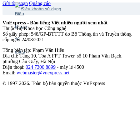
Gửi tòa soạn
Quảng cáo
Điều khoản sử dụng
VnExpress - Báo tiếng Việt nhiều người xem nhất
Thuộc Bộ Khoa học Công nghệ
Số giấy phép: 548/GP-BTTTT do Bộ Thông tin và Truyền thông
cấp ngày 24/08/2021
Tổng biên tập: Phạm Văn Hiếu
Địa chỉ: Tầng 10, Tòa A FPT Tower, số 10 Phạm Văn Bạch,
phường Cầu Giấy, Hà Nội
Điện thoại:
024 7300 8899
- máy lẻ 4500
Email:
webmaster@vnexpress.net
© 1997-2026. Toàn bộ bản quyền thuộc VnExpress