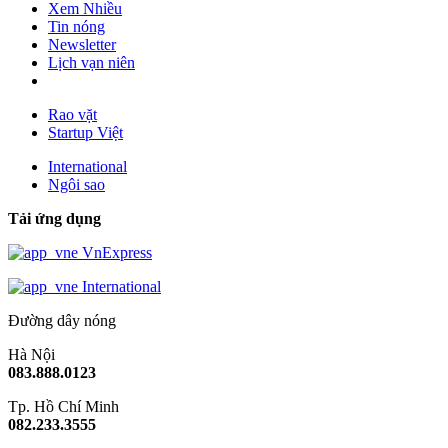
Xem Nhiều
Tin nóng
Newsletter
Lịch vạn niên
Rao vặt
Startup Việt
International
Ngôi sao
Tải ứng dụng
VnExpress
International
Đường dây nóng
Hà Nội
083.888.0123
Tp. Hồ Chí Minh
082.233.3555