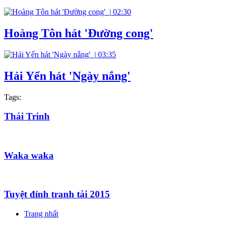
|
02:30
Hoàng Tôn hát 'Đường cong'
|
03:35
Hải Yến hát 'Ngày nắng'
Tags:
Thái Trinh
Waka waka
Tuyệt đỉnh tranh tài 2015
Trang nhất