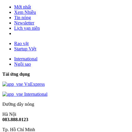
Mới nhất
Xem Nhiều
Tin nóng
Newsletter
Lịch vạn niên
Rao vặt
Startup Việt
International
Ngôi sao
Tải ứng dụng
VnExpress
International
Đường dây nóng
Hà Nội
083.888.0123
Tp. Hồ Chí Minh