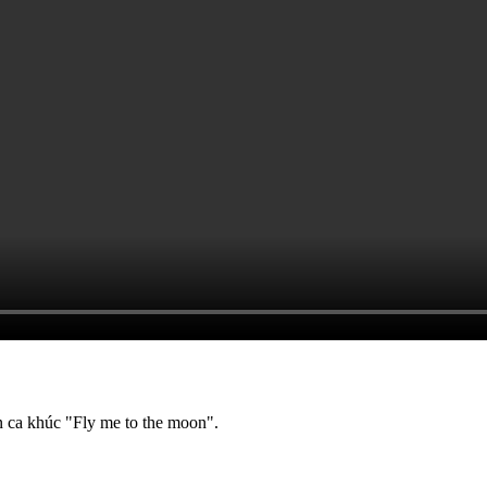
n ca khúc "Fly me to the moon".