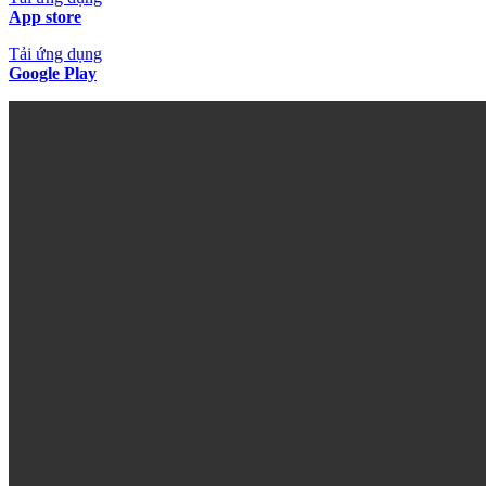
App store
Tải ứng dụng
Google Play