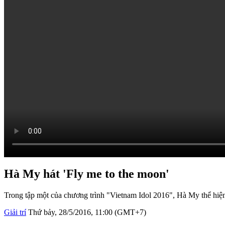
Hà My hát 'Fly me to the moon'
Trong tập một của chương trình "Vietnam Idol 2016", Hà My thể hiệ
Giải trí
Thứ bảy, 28/5/2016, 11:00 (GMT+7)