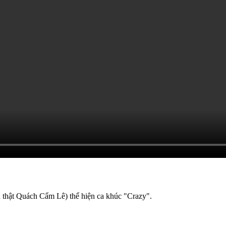
n thật Quách Cẩm Lê) thể hiện ca khúc "Crazy".