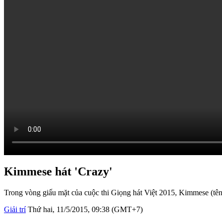
Kimmese hát 'Crazy'
Trong vòng giấu mặt của cuộc thi Giọng hát Việt 2015, Kimmese (tê
Giải trí
Thứ hai, 11/5/2015, 09:38 (GMT+7)