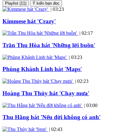
Playlist (11)
Ý kiến bạn đọc
|
03:23
Kimmese hát 'Crazy'
|
02:17
Trần Thu Hòa hát 'Những lời buồn'
|
03:23
Phùng Khánh Linh hát 'Maps'
|
02:23
Hoàng Thu Thủy hát 'Chạy mưa'
|
03:00
Thu Hằng hát 'Nếu đời không có anh'
|
02:43