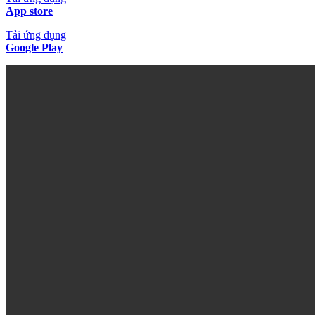
App store
Tải ứng dụng
Google Play