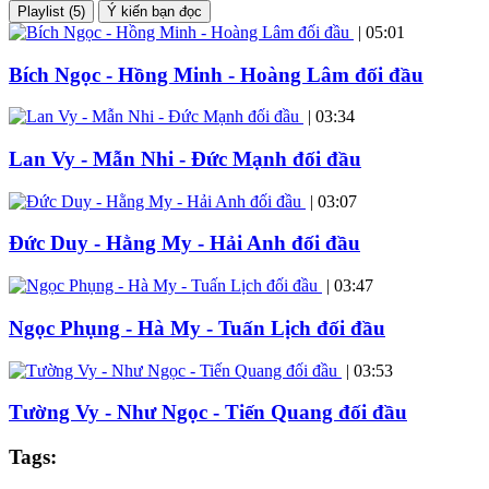
Playlist (5)
Ý kiến bạn đọc
|
05:01
Bích Ngọc - Hồng Minh - Hoàng Lâm đối đầu
|
03:34
Lan Vy - Mẫn Nhi - Đức Mạnh đối đầu
|
03:07
Đức Duy - Hằng My - Hải Anh đối đầu
|
03:47
Ngọc Phụng - Hà My - Tuấn Lịch đối đầu
|
03:53
Tường Vy - Như Ngọc - Tiến Quang đối đầu
Tags: