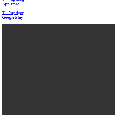
App store
Tải ứng dụng
Google Play