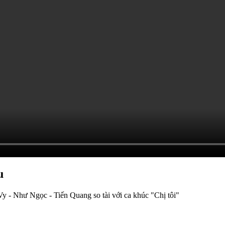
u
y - Như Ngọc - Tiến Quang so tài với ca khúc "Chị tôi"