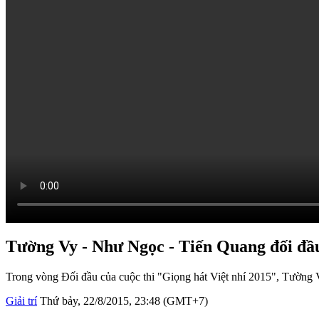
Tường Vy - Như Ngọc - Tiến Quang đối đầ
Trong vòng Đối đầu của cuộc thi "Giọng hát Việt nhí 2015", Tường V
Giải trí
Thứ bảy, 22/8/2015, 23:48 (GMT+7)