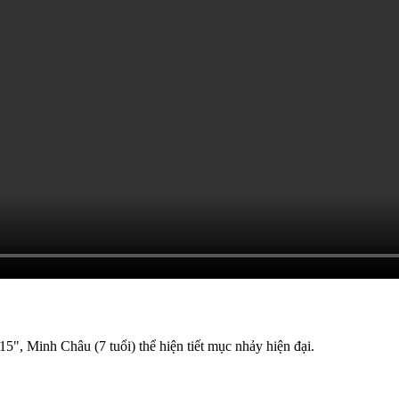
", Minh Châu (7 tuổi) thể hiện tiết mục nhảy hiện đại.