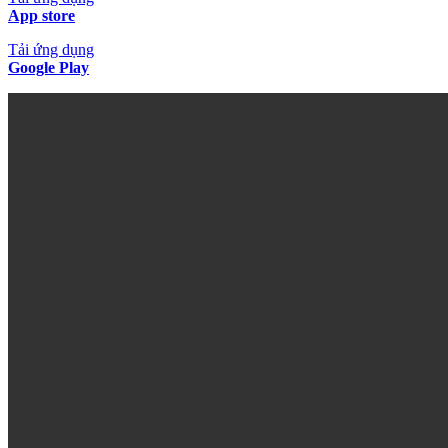
App store
Tải ứng dụng
Google Play