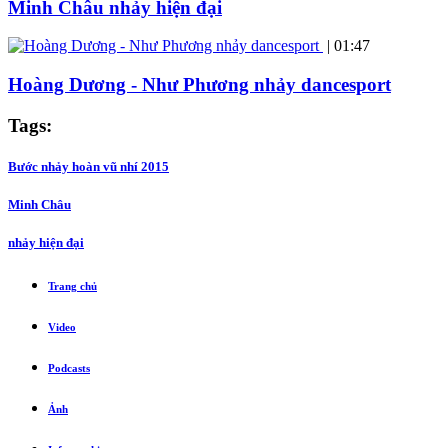
Minh Châu nhảy hiện đại
|
01:47
Hoàng Dương - Như Phương nhảy dancesport
Tags:
Bước nhảy hoàn vũ nhí 2015
Minh Châu
nhảy hiện đại
Trang chủ
Video
Podcasts
Ảnh