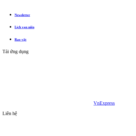
Newsletter
Lịch vạn niên
Rao vặt
Tải ứng dụng
VnExpress
Liên hệ