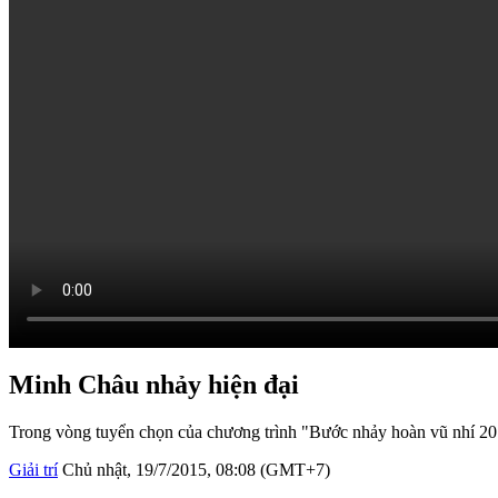
Minh Châu nhảy hiện đại
Trong vòng tuyển chọn của chương trình "Bước nhảy hoàn vũ nhí 2015
Giải trí
Chủ nhật, 19/7/2015, 08:08 (GMT+7)