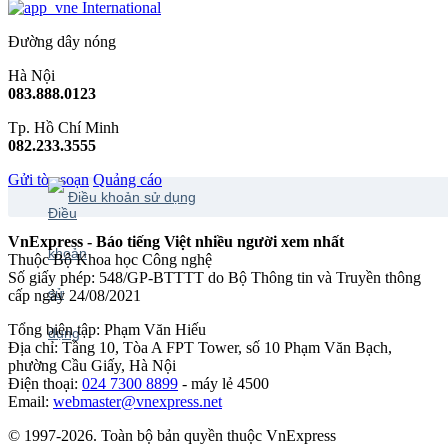
International
Đường dây nóng
Hà Nội
083.888.0123
Tp. Hồ Chí Minh
082.233.3555
Gửi tòa soạn
Quảng cáo
Điều khoản sử dụng
VnExpress - Báo tiếng Việt nhiều người xem nhất
Thuộc Bộ Khoa học Công nghệ
Số giấy phép: 548/GP-BTTTT do Bộ Thông tin và Truyền thông
cấp ngày 24/08/2021
Tổng biên tập: Phạm Văn Hiếu
Địa chỉ: Tầng 10, Tòa A FPT Tower, số 10 Phạm Văn Bạch,
phường Cầu Giấy, Hà Nội
Điện thoại:
024 7300 8899
- máy lẻ 4500
Email:
webmaster@vnexpress.net
© 1997-2026. Toàn bộ bản quyền thuộc VnExpress