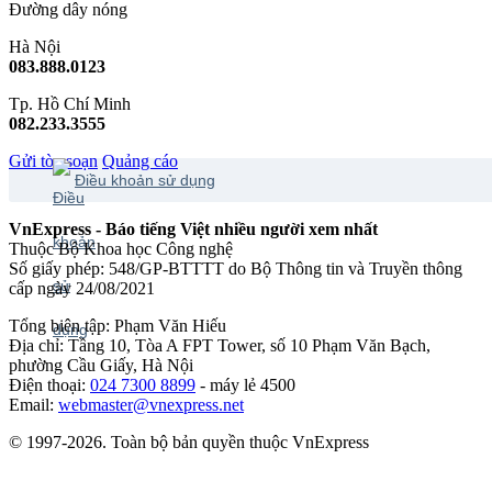
Đường dây nóng
Hà Nội
083.888.0123
Tp. Hồ Chí Minh
082.233.3555
Gửi tòa soạn
Quảng cáo
Điều khoản sử dụng
VnExpress - Báo tiếng Việt nhiều người xem nhất
Thuộc Bộ Khoa học Công nghệ
Số giấy phép: 548/GP-BTTTT do Bộ Thông tin và Truyền thông
cấp ngày 24/08/2021
Tổng biên tập: Phạm Văn Hiếu
Địa chỉ: Tầng 10, Tòa A FPT Tower, số 10 Phạm Văn Bạch,
phường Cầu Giấy, Hà Nội
Điện thoại:
024 7300 8899
- máy lẻ 4500
Email:
webmaster@vnexpress.net
© 1997-2026. Toàn bộ bản quyền thuộc VnExpress