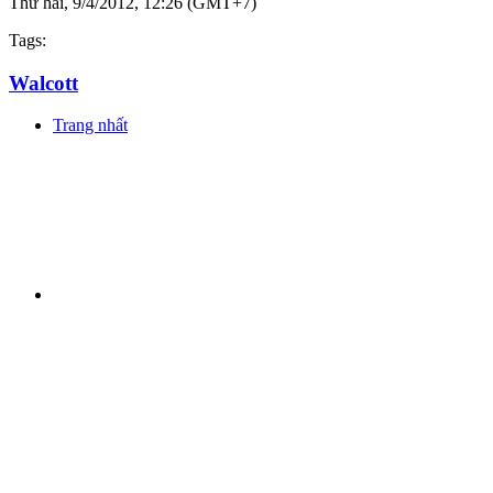
Thứ hai, 9/4/2012, 12:26 (GMT+7)
Tags:
Walcott
Trang nhất