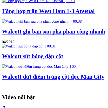
|
02:01
Tổng hợp trận West Ham 1-3 Arsenal
|
00:38
Walcott ghi bàn sau pha phản công nhanh
04/2012
|
00:31
Walcott sút bóng đập cột
|
00:44
Walcott dứt điểm trúng cột dọc Man City
Video nổi bật
2