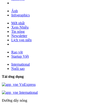
Ảnh
Infographics
Mới nhất
Xem Nhiều
Tin nóng
Newsletter
Lịch vạn niên
Rao vặt
Startup Việt
International
Ngôi sao
Tải ứng dụng
VnExpress
International
Đường dây nóng