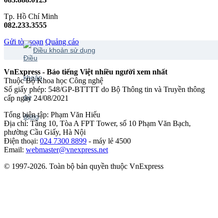
Tp. Hồ Chí Minh
082.233.3555
Gửi tòa soạn
Quảng cáo
Điều khoản sử dụng
VnExpress - Báo tiếng Việt nhiều người xem nhất
Thuộc Bộ Khoa học Công nghệ
Số giấy phép: 548/GP-BTTTT do Bộ Thông tin và Truyền thông
cấp ngày 24/08/2021
Tổng biên tập: Phạm Văn Hiếu
Địa chỉ: Tầng 10, Tòa A FPT Tower, số 10 Phạm Văn Bạch,
phường Cầu Giấy, Hà Nội
Điện thoại:
024 7300 8899
- máy lẻ 4500
Email:
webmaster@vnexpress.net
© 1997-2026. Toàn bộ bản quyền thuộc VnExpress