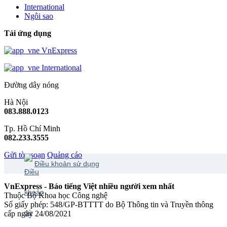
International
Ngôi sao
Tải ứng dụng
VnExpress
International
Đường dây nóng
Hà Nội
083.888.0123
Tp. Hồ Chí Minh
082.233.3555
Gửi tòa soạn
Quảng cáo
Điều khoản sử dụng
VnExpress - Báo tiếng Việt nhiều người xem nhất
Thuộc Bộ Khoa học Công nghệ
Số giấy phép: 548/GP-BTTTT do Bộ Thông tin và Truyền thông
cấp ngày 24/08/2021