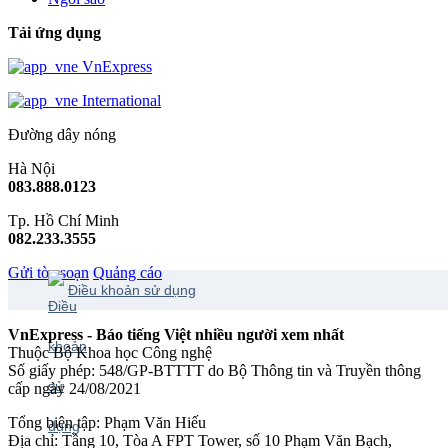
Tải ứng dụng
VnExpress
International
Đường dây nóng
Hà Nội
083.888.0123
Tp. Hồ Chí Minh
082.233.3555
Gửi tòa soạn
Quảng cáo
Điều khoản sử dụng
VnExpress - Báo tiếng Việt nhiều người xem nhất
Thuộc Bộ Khoa học Công nghệ
Số giấy phép: 548/GP-BTTTT do Bộ Thông tin và Truyền thông
cấp ngày 24/08/2021
Tổng biên tập: Phạm Văn Hiếu
Địa chỉ: Tầng 10, Tòa A FPT Tower, số 10 Phạm Văn Bạch,