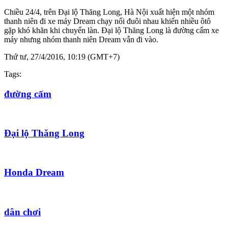
Chiều 24/4, trên Đại lộ Thăng Long, Hà Nội xuất hiện một nhóm
thanh niên đi xe máy Dream chạy nối đuôi nhau khiến nhiều ôtô
gặp khó khăn khi chuyển làn. Đại lộ Thăng Long là đường cấm xe
máy nhưng nhóm thanh niên Dream vẫn đi vào.
Thứ tư, 27/4/2016, 10:19 (GMT+7)
Tags:
đường cấm
Đại lộ Thăng Long
Honda Dream
dân chơi