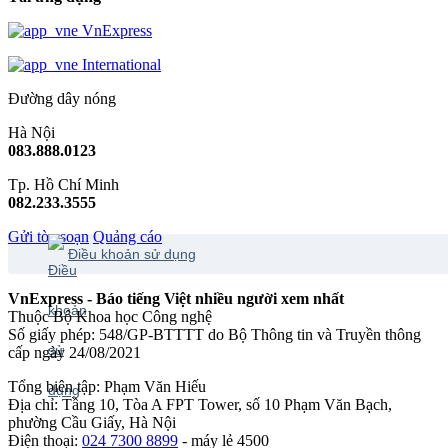
VnExpress
International
Đường dây nóng
Hà Nội
083.888.0123
Tp. Hồ Chí Minh
082.233.3555
Gửi tòa soạn
Quảng cáo
Điều khoản sử dụng
VnExpress - Báo tiếng Việt nhiều người xem nhất
Thuộc Bộ Khoa học Công nghệ
Số giấy phép: 548/GP-BTTTT do Bộ Thông tin và Truyền thông
cấp ngày 24/08/2021
Tổng biên tập: Phạm Văn Hiếu
Địa chỉ: Tầng 10, Tòa A FPT Tower, số 10 Phạm Văn Bạch,
phường Cầu Giấy, Hà Nội
Điện thoại:
024 7300 8899
- máy lẻ 4500