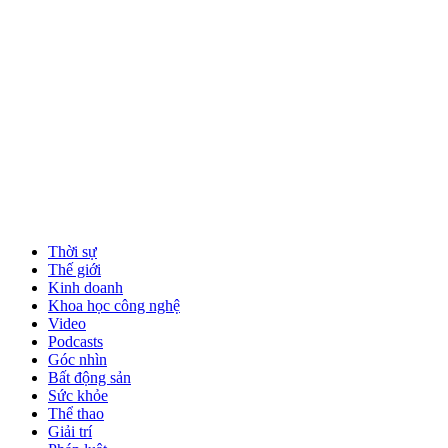
Thời sự
Thế giới
Kinh doanh
Khoa học công nghệ
Video
Podcasts
Góc nhìn
Bất động sản
Sức khỏe
Thể thao
Giải trí