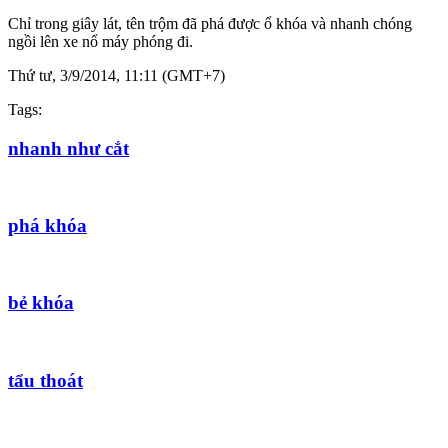
Chỉ trong giây lát, tên trộm đã phá được ổ khóa và nhanh chóng
ngồi lên xe nổ máy phóng đi.
Thứ tư, 3/9/2014, 11:11 (GMT+7)
Tags:
nhanh như cắt
phá khóa
bẻ khóa
tẩu thoát