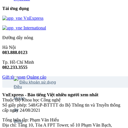
Tải ứng dụng
VnExpress
International
Đường dây nóng
Hà Nội
083.888.0123
Tp. Hồ Chí Minh
082.233.3555
Gửi tòa soạn
Quảng cáo
Điều khoản sử dụng
VnExpress - Báo tiếng Việt nhiều người xem nhất
Thuộc Bộ Khoa học Công nghệ
Số giấy phép: 548/GP-BTTTT do Bộ Thông tin và Truyền thông
cấp ngày 24/08/2021
Tổng biên tập: Phạm Văn Hiếu
Địa chỉ: Tầng 10, Tòa A FPT Tower, số 10 Phạm Văn Bạch,