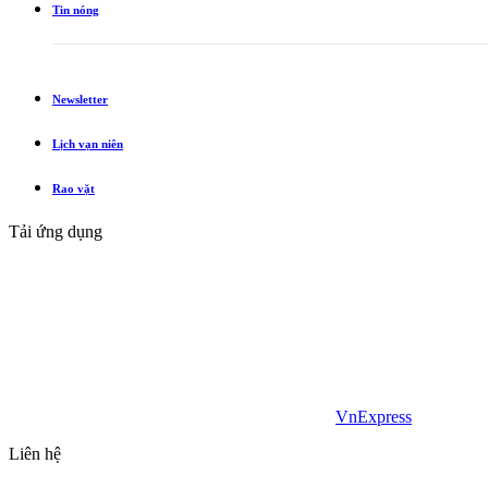
Tin nóng
Newsletter
Lịch vạn niên
Rao vặt
Tải ứng dụng
VnExpress
Liên hệ