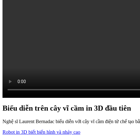
Biểu diễn trên cây vĩ cầm in 3D đầu tiên
Nghệ sĩ Laurent Bernadac biểu diễn với cây vĩ cầm điện tử chế tạo bằn
Robot in 3D biết biến hình và nhảy cao