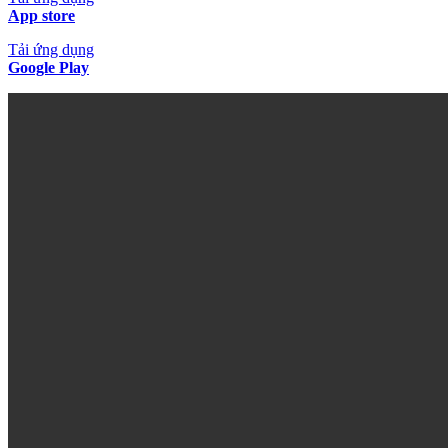
App store
Tải ứng dụng
Google Play