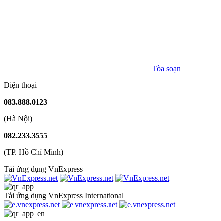
Tòa soạn
Điện thoại
083.888.0123
(Hà Nội)
082.233.3555
(TP. Hồ Chí Minh)
Tải ứng dụng VnExpress
Tải ứng dụng VnExpress International