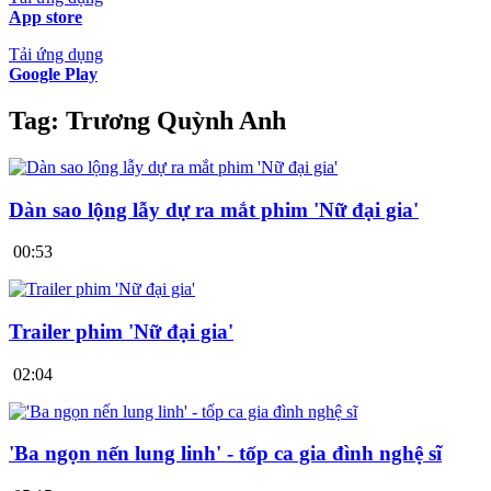
App store
Tải ứng dụng
Google Play
Tag:
Trương Quỳnh Anh
Dàn sao lộng lẫy dự ra mắt phim 'Nữ đại gia'
00:53
Trailer phim 'Nữ đại gia'
02:04
'Ba ngọn nến lung linh' - tốp ca gia đình nghệ sĩ