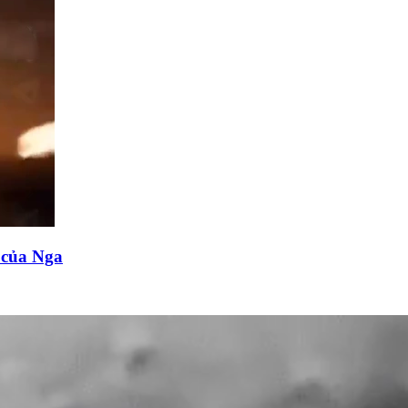
n của Nga