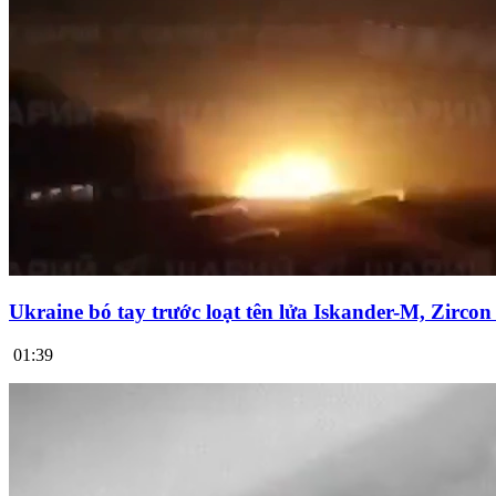
Ukraine bó tay trước loạt tên lửa Iskander-M, Zirco
01:39