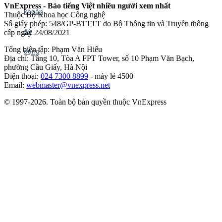
VnExpress - Báo tiếng Việt nhiều người xem nhất
Thuộc Bộ Khoa học Công nghệ
Số giấy phép: 548/GP-BTTTT do Bộ Thông tin và Truyền thông
cấp ngày 24/08/2021
Tổng biên tập: Phạm Văn Hiếu
Địa chỉ: Tầng 10, Tòa A FPT Tower, số 10 Phạm Văn Bạch,
phường Cầu Giấy, Hà Nội
Điện thoại:
024 7300 8899
- máy lẻ 4500
Email:
webmaster@vnexpress.net
© 1997-2026. Toàn bộ bản quyền thuộc VnExpress