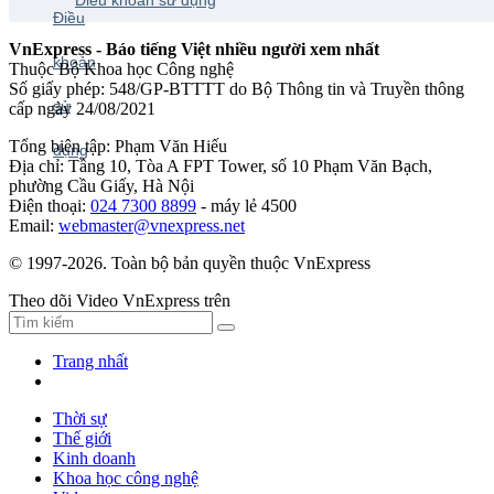
VnExpress - Báo tiếng Việt nhiều người xem nhất
Thuộc Bộ Khoa học Công nghệ
Số giấy phép: 548/GP-BTTTT do Bộ Thông tin và Truyền thông
cấp ngày 24/08/2021
Tổng biên tập: Phạm Văn Hiếu
Địa chỉ: Tầng 10, Tòa A FPT Tower, số 10 Phạm Văn Bạch,
phường Cầu Giấy, Hà Nội
Điện thoại:
024 7300 8899
- máy lẻ 4500
Email:
webmaster@vnexpress.net
© 1997-2026. Toàn bộ bản quyền thuộc VnExpress
Theo dõi Video VnExpress trên
Trang nhất
Thời sự
Thế giới
Kinh doanh
Khoa học công nghệ