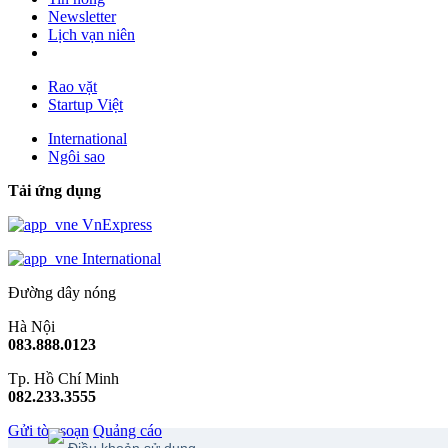
Newsletter
Lịch vạn niên
Rao vặt
Startup Việt
International
Ngôi sao
Tải ứng dụng
VnExpress
International
Đường dây nóng
Hà Nội
083.888.0123
Tp. Hồ Chí Minh
082.233.3555
Gửi tòa soạn
Quảng cáo
Điều khoản sử dụng