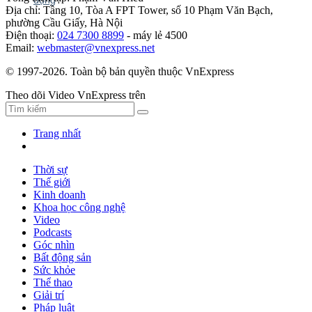
Địa chỉ: Tầng 10, Tòa A FPT Tower, số 10 Phạm Văn Bạch,
phường Cầu Giấy, Hà Nội
Điện thoại:
024 7300 8899
- máy lẻ 4500
Email:
webmaster@vnexpress.net
© 1997-2026. Toàn bộ bản quyền thuộc VnExpress
Theo dõi Video VnExpress trên
Trang nhất
Thời sự
Thế giới
Kinh doanh
Khoa học công nghệ
Video
Podcasts
Góc nhìn
Bất động sản
Sức khỏe
Thể thao
Giải trí
Pháp luật