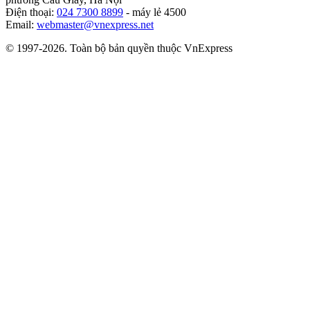
Điện thoại:
024 7300 8899
- máy lẻ 4500
Email:
webmaster@vnexpress.net
© 1997-2026. Toàn bộ bản quyền thuộc VnExpress