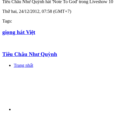
Tiêu Châu Như Quỳnh hát 'Note To God' trong Liveshow 10
Thứ hai, 24/12/2012, 07:58 (GMT+7)
Tags:
giọng hát Việt
Tiêu Châu Như Quỳnh
Trang nhất