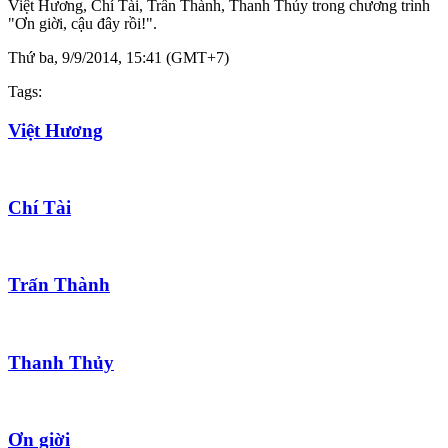
Việt Hương, Chí Tài, Trấn Thành, Thanh Thủy trong chương trình
"Ơn giời, cậu đây rồi!".
Thứ ba, 9/9/2014, 15:41 (GMT+7)
Tags:
Việt Hương
Chí Tài
Trấn Thành
Thanh Thủy
Ơn giời