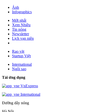
Ảnh
Infographics
Mới nhất
Xem Nhiều
Tin nóng
Newsletter
Lịch vạn niên
Rao vặt
Startup Việt
International
Ngôi sao
Tải ứng dụng
VnExpress
International
Đường dây nóng
Hà Nội