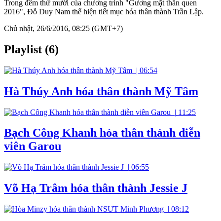
Trong đêm thứ mười của chương trình "Gương mặt thân quen
2016", Đỗ Duy Nam thể hiện tiết mục hóa thân thành Trần Lập.
Chủ nhật, 26/6/2016, 08:25 (GMT+7)
Playlist (6)
|
06:54
Hà Thúy Anh hóa thân thành Mỹ Tâm
|
11:25
Bạch Công Khanh hóa thân thành diễn
viên Garou
|
06:55
Võ Hạ Trâm hóa thân thành Jessie J
|
08:12