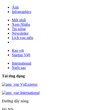
Ảnh
Infographics
Mới nhất
Xem Nhiều
Tin nóng
Newsletter
Lịch vạn niên
Rao vặt
Startup Việt
International
Ngôi sao
Tải ứng dụng
VnExpress
International
Đường dây nóng
Hà Nội