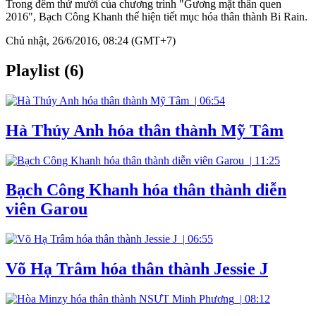
Trong đêm thứ mười của chương trình "Gương mặt thân quen
2016", Bạch Công Khanh thể hiện tiết mục hóa thân thành Bi Rain.
Chủ nhật, 26/6/2016, 08:24 (GMT+7)
Playlist (6)
|
06:54
Hà Thúy Anh hóa thân thành Mỹ Tâm
|
11:25
Bạch Công Khanh hóa thân thành diễn
viên Garou
|
06:55
Võ Hạ Trâm hóa thân thành Jessie J
|
08:12