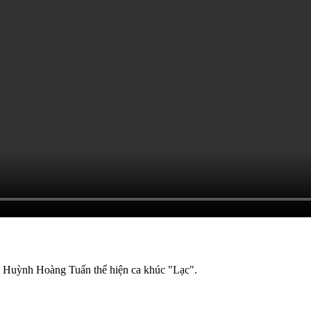
m Huỳnh Hoàng Tuấn thể hiện ca khúc "Lạc".