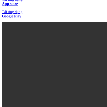
App store
Tải ứng dụng
Google Play