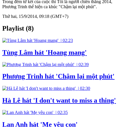
Trong đêm tứ kết của cuộc thi Tôi là người chiến thắng 2014,
Phương Trinh thể hiện ca khúc "Chậm lại một phút".
Thứ hai, 15/9/2014, 09:18 (GMT+7)
Playlist (8)
|
02:23
Tùng Lâm hát 'Hoang mang'
|
02:39
Phương Trinh hát 'Chậm lại một phút'
|
02:30
Hà Lê hát 'I don't want to miss a thing'
|
02:35
Lan Anh hát 'Mẹ yêu con'