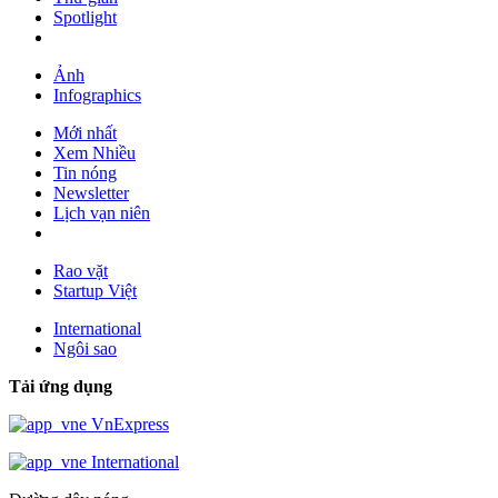
Spotlight
Ảnh
Infographics
Mới nhất
Xem Nhiều
Tin nóng
Newsletter
Lịch vạn niên
Rao vặt
Startup Việt
International
Ngôi sao
Tải ứng dụng
VnExpress
International