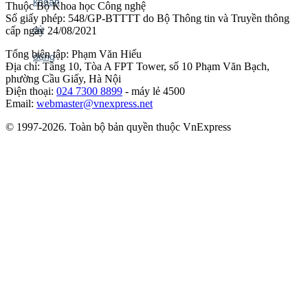
Thuộc Bộ Khoa học Công nghệ
Số giấy phép: 548/GP-BTTTT do Bộ Thông tin và Truyền thông
cấp ngày 24/08/2021
Tổng biên tập: Phạm Văn Hiếu
Địa chỉ: Tầng 10, Tòa A FPT Tower, số 10 Phạm Văn Bạch,
phường Cầu Giấy, Hà Nội
Điện thoại:
024 7300 8899
- máy lẻ 4500
Email:
webmaster@vnexpress.net
© 1997-2026. Toàn bộ bản quyền thuộc VnExpress