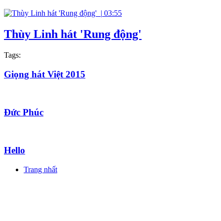
|
03:55
Thùy Linh hát 'Rung động'
Tags:
Giọng hát Việt 2015
Đức Phúc
Hello
Trang nhất