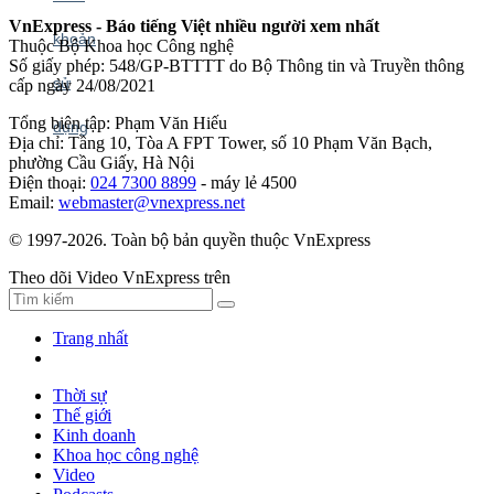
VnExpress - Báo tiếng Việt nhiều người xem nhất
Thuộc Bộ Khoa học Công nghệ
Số giấy phép: 548/GP-BTTTT do Bộ Thông tin và Truyền thông
cấp ngày 24/08/2021
Tổng biên tập: Phạm Văn Hiếu
Địa chỉ: Tầng 10, Tòa A FPT Tower, số 10 Phạm Văn Bạch,
phường Cầu Giấy, Hà Nội
Điện thoại:
024 7300 8899
- máy lẻ 4500
Email:
webmaster@vnexpress.net
© 1997-2026. Toàn bộ bản quyền thuộc VnExpress
Theo dõi Video VnExpress trên
Trang nhất
Thời sự
Thế giới
Kinh doanh
Khoa học công nghệ
Video