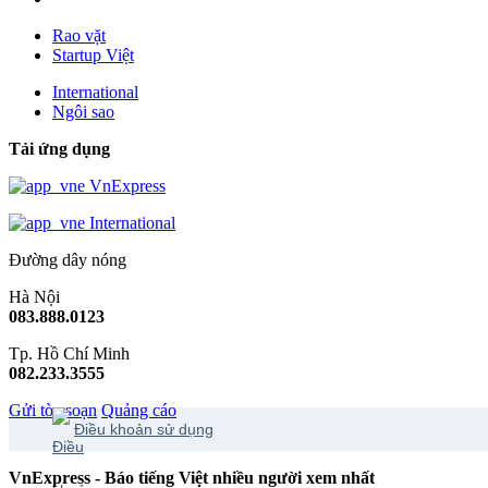
Rao vặt
Startup Việt
International
Ngôi sao
Tải ứng dụng
VnExpress
International
Đường dây nóng
Hà Nội
083.888.0123
Tp. Hồ Chí Minh
082.233.3555
Gửi tòa soạn
Quảng cáo
Điều khoản sử dụng
VnExpress - Báo tiếng Việt nhiều người xem nhất