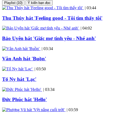
Playlist (10)
Ý kiến bạn đọc
|
03:44
Thu Thủy hát 'Feeling good - Tôi tìm thấy tôi'
|
04:02
Bảo Uyên hát 'Giấc mơ tình yêu - Nhé anh'
|
03:34
Vân Anh hát 'Buồn'
|
03:50
Tố Ny hát 'Lạc'
|
03:34
Đức Phúc hát 'Hello'
|
03:59