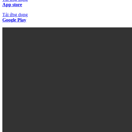
App store
Tải ứng dụng
Google Play