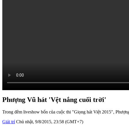
Phượng Vũ hát 'Vệt nắng cuối trời'
Trong đêm liveshow bốn của cuộc thi "Giọng hát Việt 2015", Phượng 
Giải trí
Chủ nhật, 9/8/2015, 23:58 (GMT+7)