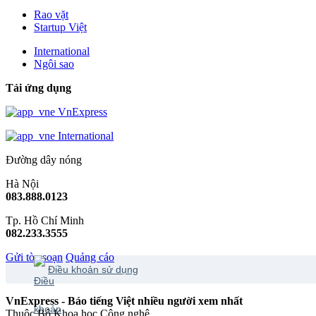
Rao vặt
Startup Việt
International
Ngôi sao
Tải ứng dụng
VnExpress
International
Đường dây nóng
Hà Nội
083.888.0123
Tp. Hồ Chí Minh
082.233.3555
Gửi tòa soạn
Quảng cáo
Điều khoản sử dụng
VnExpress - Báo tiếng Việt nhiều người xem nhất
Thuộc Bộ Khoa học Công nghệ