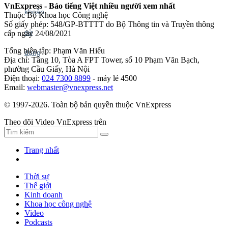
VnExpress - Báo tiếng Việt nhiều người xem nhất
Thuộc Bộ Khoa học Công nghệ
Số giấy phép: 548/GP-BTTTT do Bộ Thông tin và Truyền thông
cấp ngày 24/08/2021
Tổng biên tập: Phạm Văn Hiếu
Địa chỉ: Tầng 10, Tòa A FPT Tower, số 10 Phạm Văn Bạch,
phường Cầu Giấy, Hà Nội
Điện thoại:
024 7300 8899
- máy lẻ 4500
Email:
webmaster@vnexpress.net
© 1997-2026. Toàn bộ bản quyền thuộc VnExpress
Theo dõi Video VnExpress trên
Trang nhất
Thời sự
Thế giới
Kinh doanh
Khoa học công nghệ
Video
Podcasts