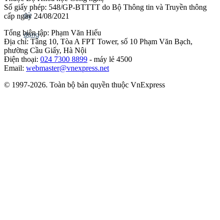
Số giấy phép: 548/GP-BTTTT do Bộ Thông tin và Truyền thông
cấp ngày 24/08/2021
Tổng biên tập: Phạm Văn Hiếu
Địa chỉ: Tầng 10, Tòa A FPT Tower, số 10 Phạm Văn Bạch,
phường Cầu Giấy, Hà Nội
Điện thoại:
024 7300 8899
- máy lẻ 4500
Email:
webmaster@vnexpress.net
© 1997-2026. Toàn bộ bản quyền thuộc VnExpress