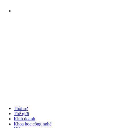
Thời sự
Thế giới
Kinh doanh
Khoa học công nghệ