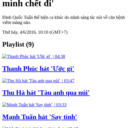
mình chết đi'
Đinh Quốc Tuấn thể hiện ca khúc do mình sáng tác nói về căn bệnh
viêm màng não.
Thứ bảy, 4/6/2016, 10:10 (GMT+7)
Playlist (9)
|
04:38
Thanh Phúc hát 'Ước gì'
|
03:47
Thu Hà hát 'Tàu anh qua núi'
|
03:33
Mạnh Tuấn hát 'Say tình'