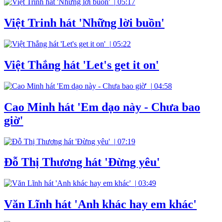
|
05:17
Việt Trinh hát 'Những lời buồn'
|
05:22
Việt Thắng hát 'Let's get it on'
|
04:58
Cao Minh hát 'Em dạo này - Chưa bao
giờ'
|
07:19
Đỗ Thị Thương hát 'Đừng yêu'
|
03:49
Văn Lĩnh hát 'Anh khác hay em khác'