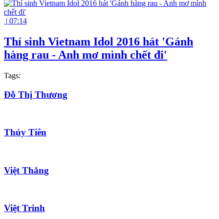
|
07:14
Thí sinh Vietnam Idol 2016 hát 'Gánh
hàng rau - Anh mơ mình chết đi'
Tags:
Đỗ Thị Thương
Thủy Tiên
Việt Thắng
Việt Trinh