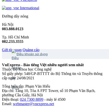
International
Đường dây nóng
Hà Nội
083.888.0123
Tp. Hồ Chí Minh
082.233.3555
Gửi tòa soạn
Quảng cáo
Điều khoản sử dụng
VnExpress - Báo tiếng Việt nhiều người xem nhất
Thuộc Bộ Khoa học Công nghệ
Số giấy phép: 548/GP-BTTTT do Bộ Thông tin và Truyền thông
cấp ngày 24/08/2021
Tổng biên tập: Phạm Văn Hiếu
Địa chỉ: Tầng 10, Tòa A FPT Tower, số 10 Phạm Văn Bạch,
phường Cầu Giấy, Hà Nội
Điện thoại:
024 7300 8899
- máy lẻ 4500
Email:
webmaster@vnexpress.net