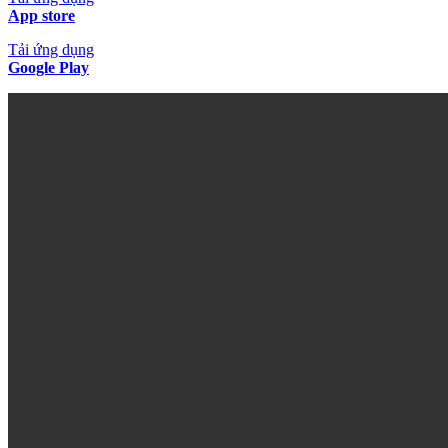
App store
Tải ứng dụng
Google Play