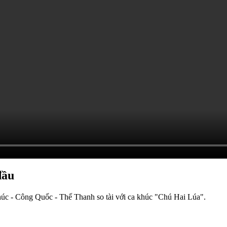
đầu
húc - Công Quốc - Thế Thanh so tài với ca khúc "Chú Hai Lúa".