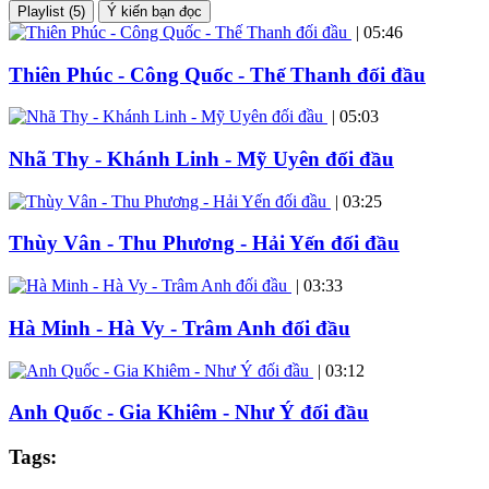
Playlist (5)
Ý kiến bạn đọc
|
05:46
Thiên Phúc - Công Quốc - Thế Thanh đối đầu
|
05:03
Nhã Thy - Khánh Linh - Mỹ Uyên đối đầu
|
03:25
Thùy Vân - Thu Phương - Hải Yến đối đầu
|
03:33
Hà Minh - Hà Vy - Trâm Anh đối đầu
|
03:12
Anh Quốc - Gia Khiêm - Như Ý đối đầu
Tags: