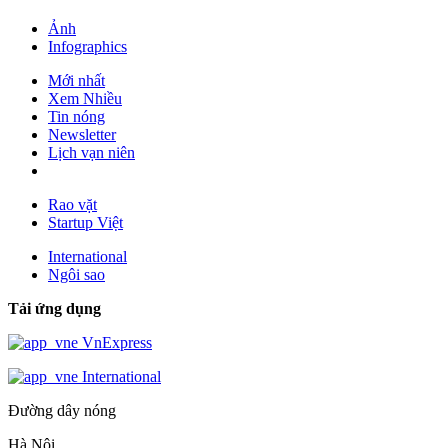
Ảnh
Infographics
Mới nhất
Xem Nhiều
Tin nóng
Newsletter
Lịch vạn niên
Rao vặt
Startup Việt
International
Ngôi sao
Tải ứng dụng
VnExpress
International
Đường dây nóng
Hà Nội