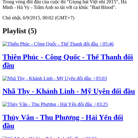
Trong vòng đối đầu của cuộc thi "Giọng hát Việt nhí 2015", Hà
Minh - Hà Vy - Trâm Anh so tài với ca khúc "Bad Blood".
Chủ nhật, 6/9/2015, 00:02 (GMT+7)
Playlist (5)
|
05:46
Thiên Phúc - Công Quốc - Thế Thanh đối
đầu
|
05:03
Nhã Thy - Khánh Linh - Mỹ Uyên đối đầu
|
03:25
Thùy Vân - Thu Phương - Hải Yến đối
đầu