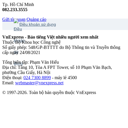
Tp. Hồ Chí Minh
082.233.3555
Gửi tòa soạn
Quảng cáo
Điều khoản sử dụng
VnExpress - Báo tiếng Việt nhiều người xem nhất
Thuộc Bộ Khoa học Công nghệ
Số giấy phép: 548/GP-BTTTT do Bộ Thông tin và Truyền thông
cấp ngày 24/08/2021
Tổng biên tập: Phạm Văn Hiếu
Địa chỉ: Tầng 10, Tòa A FPT Tower, số 10 Phạm Văn Bạch,
phường Cầu Giấy, Hà Nội
Điện thoại:
024 7300 8899
- máy lẻ 4500
Email:
webmaster@vnexpress.net
© 1997-2026. Toàn bộ bản quyền thuộc VnExpress