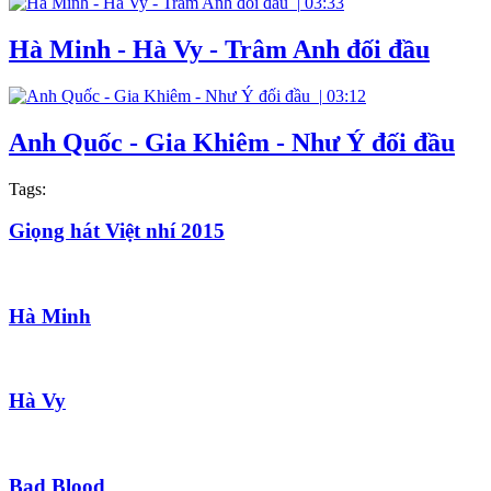
|
03:33
Hà Minh - Hà Vy - Trâm Anh đối đầu
|
03:12
Anh Quốc - Gia Khiêm - Như Ý đối đầu
Tags:
Giọng hát Việt nhí 2015
Hà Minh
Hà Vy
Bad Blood