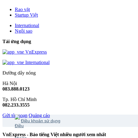
Rao vặt
Startup Việt
International
Ngôi sao
Tải ứng dụng
VnExpress
International
Đường dây nóng
Hà Nội
083.888.0123
Tp. Hồ Chí Minh
082.233.3555
Gửi tòa soạn
Quảng cáo
Điều khoản sử dụng
VnExpress - Báo tiếng Việt nhiều người xem nhất