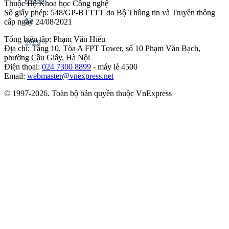
Thuộc Bộ Khoa học Công nghệ
Số giấy phép: 548/GP-BTTTT do Bộ Thông tin và Truyền thông
cấp ngày 24/08/2021
Tổng biên tập: Phạm Văn Hiếu
Địa chỉ: Tầng 10, Tòa A FPT Tower, số 10 Phạm Văn Bạch,
phường Cầu Giấy, Hà Nội
Điện thoại:
024 7300 8899
- máy lẻ 4500
Email:
webmaster@vnexpress.net
© 1997-2026. Toàn bộ bản quyền thuộc VnExpress