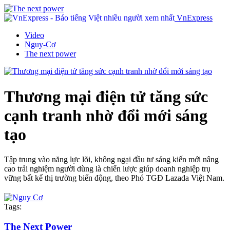
VnExpress
Video
Nguy-Cơ
The next power
Thương mại điện tử tăng sức
cạnh tranh nhờ đổi mới sáng
tạo
Tập trung vào năng lực lõi, không ngại đầu tư sáng kiến mới nâng
cao trải nghiệm người dùng là chiến lược giúp doanh nghiệp trụ
vững bất kể thị trường biến động, theo Phó TGĐ Lazada Việt Nam.
Tags:
The Next Power