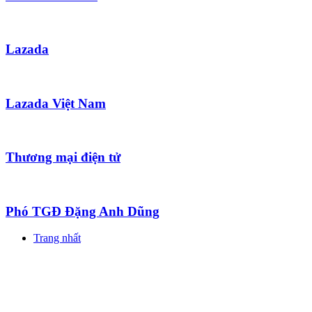
Lazada
Lazada Việt Nam
Thương mại điện tử
Phó TGĐ Đặng Anh Dũng
Trang nhất