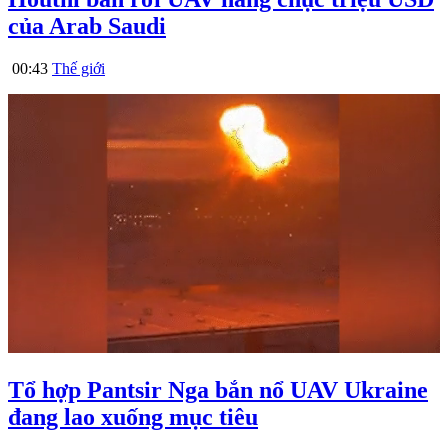
của Arab Saudi
00:43
Thế giới
Tổ hợp Pantsir Nga bắn nổ UAV Ukraine
đang lao xuống mục tiêu