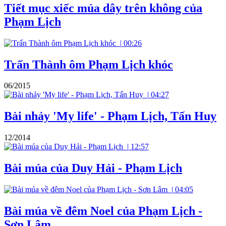
Tiết mục xiếc múa dây trên không của
Phạm Lịch
|
00:26
Trấn Thành ôm Phạm Lịch khóc
06/2015
|
04:27
Bài nhảy 'My life' - Phạm Lịch, Tấn Huy
12/2014
|
12:57
Bài múa của Duy Hải - Phạm Lịch
|
04:05
Bài múa về đêm Noel của Phạm Lịch -
Sơn Lâm