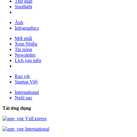
Thư giãn
Spotlight
Ảnh
Infographics
Mới nhất
Xem Nhiều
Tin nóng
Newsletter
Lịch vạn niên
Rao vặt
Startup Việt
International
Ngôi sao
Tải ứng dụng
VnExpress
International