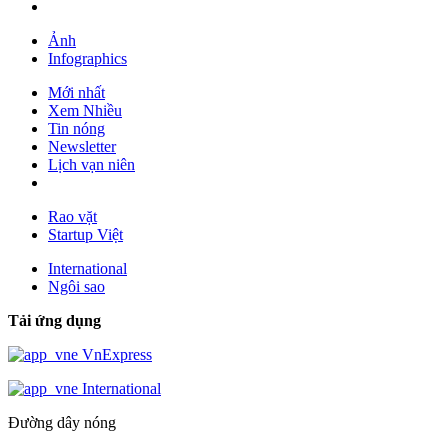
Ảnh
Infographics
Mới nhất
Xem Nhiều
Tin nóng
Newsletter
Lịch vạn niên
Rao vặt
Startup Việt
International
Ngôi sao
Tải ứng dụng
VnExpress
International
Đường dây nóng