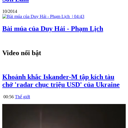
10/2014
|
04:43
Bài múa của Duy Hải - Phạm Lịch
Video nổi bật
Khoảnh khắc Iskander-M tập kích tàu
chở 'radar chục triệu USD' của Ukraine
00:56
Thế giới